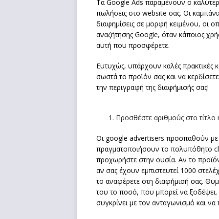
Τα Google Αds παραμένουν ο καλύτερος
πωλήσεις στο website σας. Οι καμπάνιε
διαφημίσεις σε μορφή κειμένου, οι οπ
αναζήτησης Google, όταν κάποιος χρή
αυτή που προσφέρετε.
Ευτυχώς, υπάρχουν καλές πρακτικές κα
σωστά το προϊόν σας και να κερδίσετε 
την περιγραφή της διαφήμισής σας!
Προσθέστε αριθμούς στο τίτλο 
Οι google advertisers προσπαθούν με
πραγματοποιήσουν το πολυπόθητο click
προχωρήστε στην ουσία. Αν το προϊόν 
αν σας έχουν εμπιστευτεί 1000 στελέχ
το αναφέρετε στη διαφήμισή σας. Θυμ
του το ποσό, που μπορεί να ξοδέψει. 
συγκρίνει με τον ανταγωνισμό και να 