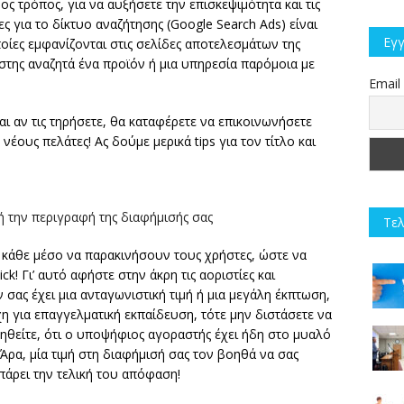
 τρόπος, για να αυξήσετε την επισκεψιμότητα και τις
ς για το δίκτυο αναζήτησης (Google Search Ads) είναι
Εγγ
οίες εμφανίζονται στις σελίδες αποτελεσμάτων της
στης αναζητά ένα προϊόν ή μια υπηρεσία παρόμοια με
Email
ι αν τις τηρήσετε, θα καταφέρετε να επικοινωνήσετε
νέους πελάτες! Ας δούμε μερικά tips για τον τίτλο και
ή την περιγραφή της διαφήμισής σας
Τελ
 κάθε μέσο να παρακινήσουν τους χρήστες, ώστε να
! Γι’ αυτό αφήστε στην άκρη τις αοριστίες και
σας έχει μια ανταγωνιστική τιμή ή μια μεγάλη έκπτωση,
η για επαγγελματική εκπαίδευση, τότε μην διστάσετε να
ηθείτε, ότι ο υποψήφιος αγοραστής έχει ήδη στο μυαλό
Άρα, μία τιμή στη διαφήμισή σας τον βοηθά να σας
πάρει την τελική του απόφαση!