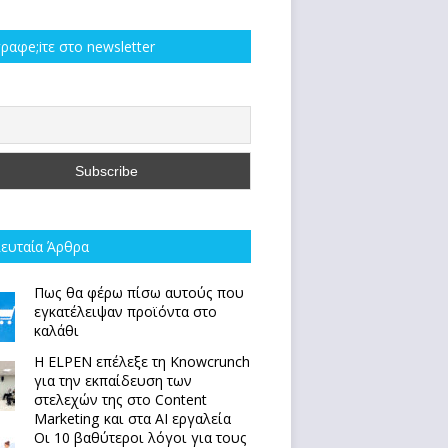
ραφe;iτε στο newsletter
ευταία Άρθρα
Πως θα φέρω πίσω αυτούς που
εγκατέλειψαν προϊόντα στο
καλάθι
Η ELPEN επέλεξε τη Knowcrunch
για την εκπαίδευση των
στελεχών της στο Content
Marketing και στα AI εργαλεία
Οι 10 βαθύτεροι λόγοι για τους