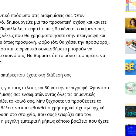
υντικό πρόσωπο στις διαφημίσεις σας. Όταν
ό, δημιουργείτε μια πιο προσωπική σχέση και κάνετε
 Παράλληλα, σκεφτείτε πώς θα κάνετε το κείμενό σας
ις λέξεις που θα χρησιμοποιήσετε στην περιγραφή και
s όπως προσμονή, φόβο (ότι θα χάσει την προσφορά),
όσο και τα αρνητικά συναισθήματα μπορούν να
το κοινό σας. Να θυμάστε ότι το μόνο που πρέπει να
η!
ακτήρες που έχετε στη διάθεσή σας
 για τους τίτλους και 80 για την περιγραφή. Φροντίστε
ήμισής σας ενσωματώνοντας όλες τις σημαντικές
ίζει το κοινό σας. Μην ξεχάσετε να προσθέσετε το
θέλετε να κατευθυνθεί ο χρήστης και όχι την αρχική
φαση στο στοιχείο, που σας ξεχωρίζει από τον
α, η μεγάλη εμπειρία ή μήπως κάποιο βραβείο που έχετε