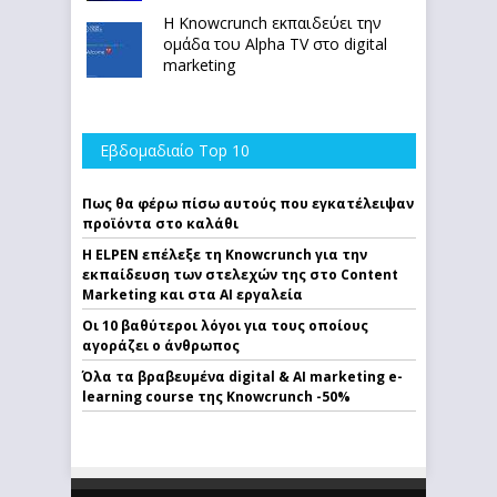
Η Knowcrunch εκπαιδεύει την
ομάδα του Alpha TV στο digital
marketing
Εβδομαδιαίο Top 10
Πως θα φέρω πίσω αυτούς που εγκατέλειψαν
προϊόντα στο καλάθι
Η ELPEN επέλεξε τη Knowcrunch για την
εκπαίδευση των στελεχών της στο Content
Marketing και στα AI εργαλεία
Οι 10 βαθύτεροι λόγοι για τους οποίους
αγοράζει ο άνθρωπος
Όλα τα βραβευμένα digital & AI marketing e-
learning course της Knowcrunch -50%