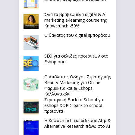
Όλα τα βραβευμένα digital & AI
marketing e-learning course της
Knowcrunch -50%
Ο θάνατος του digital εμποράκου
SEO για σελίδες προϊόντων στο
Eshop σου
Ο Απόλυτoς Οδηγός Στρατηγικής
Beauty Marketing για Online
Φαρμακεία και & Eshops
Καλλυντικών
Στρατηγική Back to School για
eshops ΧΩΡΙΣ back to school
προϊόντα
Η Knowcrunch εκπαίδευσε Attp &
Alternative Research πάνω στο ΑΙ