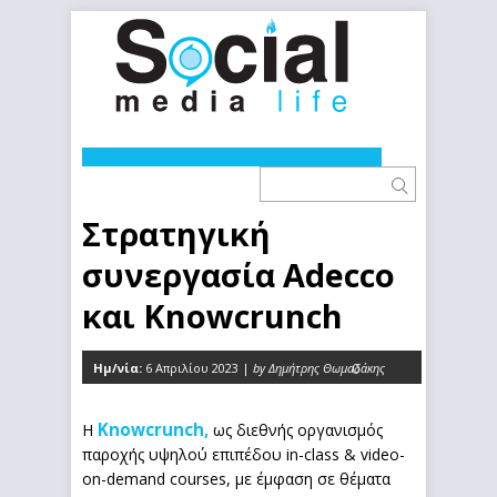
Στρατηγική
συνεργασία Adecco
και Knowcrunch
Ημ/νία:
6 Απριλίου 2023 |
by Δημήτρης Θωμαδάκης
0
Knowcrunch,
Η
ως διεθνής οργανισμός
παροχής υψηλού επιπέδου in-class & video-
on-demand courses, με έμφαση σε θέματα