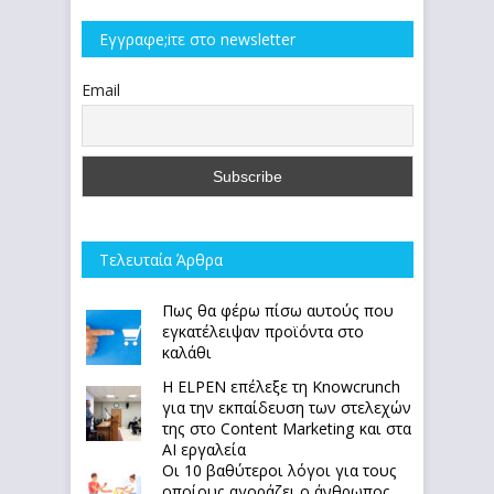
Εγγραφe;iτε στο newsletter
Email
Τελευταία Άρθρα
Πως θα φέρω πίσω αυτούς που
εγκατέλειψαν προϊόντα στο
καλάθι
Η ELPEN επέλεξε τη Knowcrunch
για την εκπαίδευση των στελεχών
της στο Content Marketing και στα
AI εργαλεία
Οι 10 βαθύτεροι λόγοι για τους
οποίους αγοράζει ο άνθρωπος