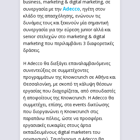
business, marketing & digital marketing, σε
Adecco
συνεργασία με την
, ηγέτη στον
κλάδο της απασχόλησης, ενώνουν τις
δυνάμεις τους και ξεκινούν μία σημαντική
συνεργασία για την εύρεση junior αλλά και
senior στελεχών στο marketing & digital
marketing που περιλαμβάνει 3 διαφορετικές
δράσεις.
H Adecco θα διεξάγει επαναλαμβανόμενες
συνεντεύξεις σε συμμετέχοντες
προγραμμάτων της Knowcrunch σε Αθήνα και
Θεσσαλονίκη, με σκοπό τη κάλυψη θέσεων
εργασίας που διαχειρίζεται, από σπουδαστές
ή αποφοίτους της Knowcrunch. Η Adecco θα
συμμετέχει, επίσης, στα events δικτύωσης
που διοργανώνει η Knowcrunch στις
παραπάνω πόλεις, ώστε να προσφέρει
εργασιακές ευκαιρίες στους άρτια
εκπαιδευμένους digital marketers του
οργανισμού. Ταυτόχρονα, η Adecco θα