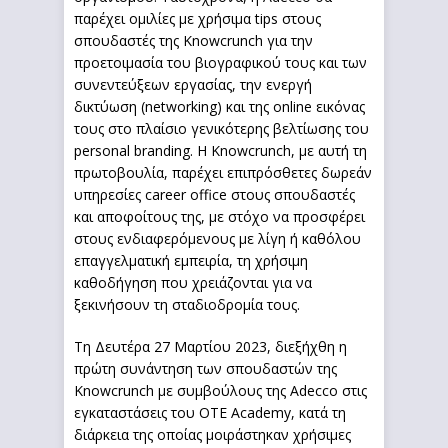
παρέχει ομιλίες με χρήσιμα tips στους
σπουδαστές της Knowcrunch για την
προετοιμασία του βιογραφικού τους και των
συνεντεύξεων εργασίας, την ενεργή
δικτύωση (networking) και της online εικόνας
τους στο πλαίσιο γενικότερης βελτίωσης του
personal branding. Η Knowcrunch, με αυτή τη
πρωτοβουλία, παρέχει επιπρόσθετες δωρεάν
υπηρεσίες career office στους σπουδαστές
και αποφοίτους της, με στόχο να προσφέρει
στους ενδιαφερόμενους με λίγη ή καθόλου
επαγγελματική εμπειρία, τη χρήσιμη
καθοδήγηση που χρειάζονται για να
ξεκινήσουν τη σταδιοδρομία τους.
Τη Δευτέρα 27 Μαρτίου 2023, διεξήχθη η
πρώτη συνάντηση των σπουδαστών της
Knowcrunch με συμβούλους της Adecco στις
εγκαταστάσεις του OTE Academy, κατά τη
διάρκεια της οποίας μοιράστηκαν χρήσιμες