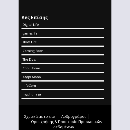
Δες Επίσης
Digital Life
gameslife
Thats Life
Coming Soon
The Dots
Cool Home
Agapi Mono
InfoCom
myphone.gr
Σχετικά με το site
Αρθρογράφοι
Όροι χρήσης & Προστασία Προσωπικών
Δεδομένων