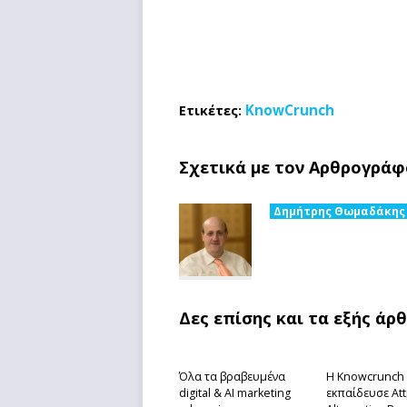
KnowCrunch
Ετικέτες:
Σχετικά με τον Αρθρογράφ
Δημήτρης Θωμαδάκης
Δες επίσης και τα εξής άρ
Όλα τα βραβευμένα
Η Knowcrunch
digital & AI marketing
εκπαίδευσε Att