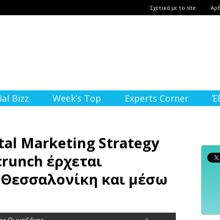
Σχετικά με το site
Αρ
ial Bizz
Week’s Top
Experts Corner
Έ
tal Marketing Strategy
crunch έρχεται
 Θεσσαλονίκη και μέσω