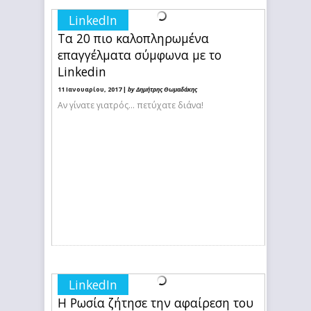
LinkedIn
Τα 20 πιο καλοπληρωμένα
επαγγέλματα σύμφωνα με το
Linkedin
11 Ιανουαρίου, 2017 |
by Δημήτρης Θωμαδάκης
Αν γίνατε γιατρός... πετύχατε διάνα!
LinkedIn
Η Ρωσία ζήτησε την αφαίρεση του