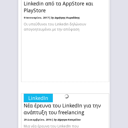
Linkedin από τα AppStore και
PlayStore
9 Ιανουαρίου, 2017 |
by Δημήτρης Θωμαδάκης
Οι υπεύθυνοι του Linkedin δηλώνουν
απογοητευμένοι με την απόφαση
LinkedIn
Νέα έρευνα του LinkedIn για την
ανάπτυξη του freelancing
29 Δεκεμβρίου, 2016 |
by Δήμητρα Κατερέλου
Μια νέα έρευνα του LinkedIn που