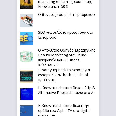
marketing e-learning course της
Knowcrunch -50%
Ο θάνατος του digital εμποράκου
SEO για σελίδες προϊόντων στο
Eshop σου
Ο Απόλυτoς Οδηγός Στρατηγικής
Beauty Marketing για Online
Φαρμακεία και & Eshops
Καλλυντικών
Στρατηγική Back to School για
eshops ΧΩΡΙΣ back to school
προϊόντα
Η Knowcrunch εκπαίδευσε Attp &
Alternative Research πάνω στο ΑΙ
Η Knowcrunch εκπαιδεύει την
ομάδα του Alpha TV στο digital
marketing