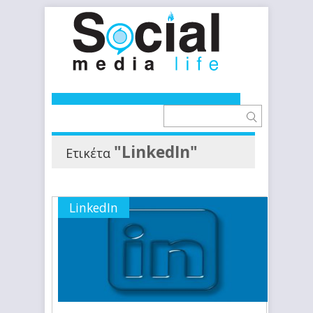
"LinkedIn"
Ετικέτα
LinkedIn