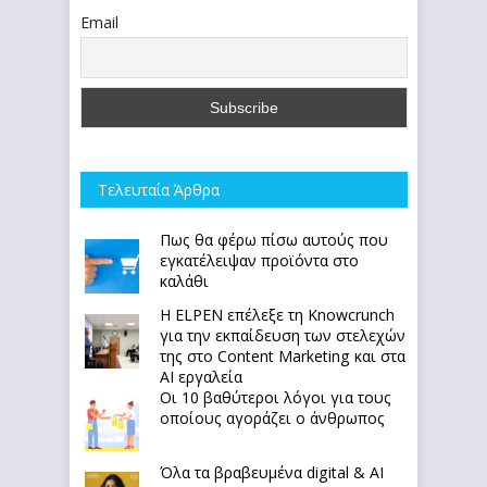
Email
Τελευταία Άρθρα
Πως θα φέρω πίσω αυτούς που
εγκατέλειψαν προϊόντα στο
καλάθι
Η ELPEN επέλεξε τη Knowcrunch
για την εκπαίδευση των στελεχών
της στο Content Marketing και στα
AI εργαλεία
Οι 10 βαθύτεροι λόγοι για τους
οποίους αγοράζει ο άνθρωπος
Όλα τα βραβευμένα digital & AI