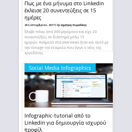
Πως με ένα μήνυμα στο Linkedin
έκλεισε 20 συνεντεύξεις σε 15
ημέρες
28 Σεπτεμβρίου, 2017 |
by Δημήτρης Θωμαδάκης
Έλαβε πάνω από 300 μηνύματα και είχε 20
συνεντεύξεις σε διάστημα μόλις 15
ημερών. Ανάμεσα στα interviews ήταν και αυτό με
την Vonage την εταιρεία που έγινε ο νέος της
εργοδότης
Social Media Infographics
Infographic-tutorial από το
Linkedin για δημιουργία ισχυρού
προφίλ