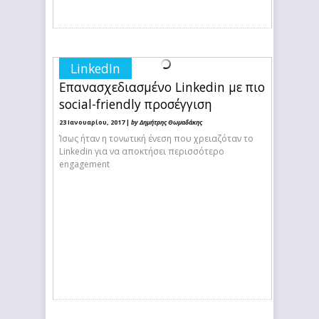
LinkedIn
Επανασχεδιασμένο Linkedin με πιο
social-friendly προσέγγιση
23 Ιανουαρίου, 2017 |
by Δημήτρης Θωμαδάκης
Ίσως ήταν η τονωτική ένεση που χρειαζόταν το
Linkedin για να αποκτήσει περισσότερο
engagement