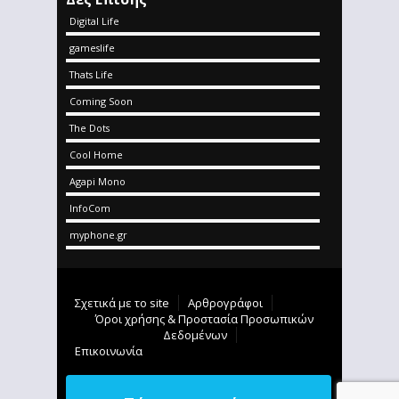
Digital Life
gameslife
Thats Life
Coming Soon
The Dots
Cool Home
Agapi Mono
InfoCom
myphone.gr
Σχετικά με το site
Αρθρογράφοι
Όροι χρήσης & Προστασία Προσωπικών
Δεδομένων
Επικοινωνία