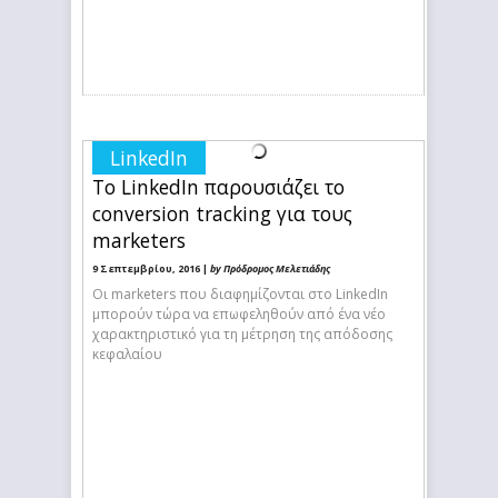
LinkedIn
Το LinkedIn παρουσιάζει το
conversion tracking για τους
marketers
9 Σεπτεμβρίου, 2016 |
by Πρόδρομος Μελετιάδης
Οι marketers που διαφημίζονται στο LinkedIn
μπορούν τώρα να επωφεληθούν από ένα νέο
χαρακτηριστικό για τη μέτρηση της απόδοσης
κεφαλαίου