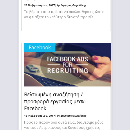
20 Φεβρουαρίου, 2017 |
by Δημήτρης Θωμαδάκης
Τα βήματα που πρέπει να ακολουθήσετε, ώστε
να φτιάξετε το καλύτερο δυνατό προφίλ
Facebook
Βελτιωμένη αναζήτηση /
προσφορά εργασίας μέσω
Facebook
16 Φεβρουαρίου, 2017 |
by Δημήτρης Θωμαδάκης
Προς το παρόν όλα αυτά είναι διαθέσιμα μόνο
για τους Αμερικανούς και Καναδούς χρήστες