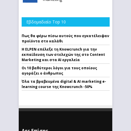
Εβδομαδιαίο Top 10
Πως θα φέρω πίσω αυτούς που εγκατέλειψαν
προϊόντα στο καλάθι
Η ELPEN επέλεξε τη Knowcrunch για την
εκπαίδευση των στελεχών της στο Content
Marketing και στα AI εργαλεία
Οι 10 βαθύτεροι λόγοι για τους οποίους
αγοράζει ο άνθρωπος
Όλα τα βραβευμένα digital & AI marketing e-
learning course της Knowcrunch -50%
Δες Επίσης