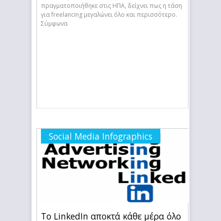
πραγματοποιήθηκε στις ΗΠΑ, δείχνει πως η τάση
για freelancing μεγαλώνει όλο και περισσότερο.
Σύμφωνα
Social Media Infographics
Το LinkedIn αποκτά κάθε μέρα όλο