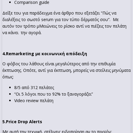
Comparison guide
Δείξε του για παράδειγμα ένα άρθρο που εξετάζει “Πώς να
διαλέξεις το σωστό serum για τον τύπο δέρματός σου”. Με
αυτόν τον τρόπο μΜειώνεις το ρίσκο αντί να πιέζεις τον πελάτη
να κάνει την αγορά.
4.
Remarketing με κοινωνική απόδειξη
Ο φόβος του λάθους είναι μεγαλύτερος από την επιθυμία
έκπτωσης. Οπότε, αντί για έκπτωση, μπορείς να στείλεις μηνύματα
όπως:
8/5 από 312 πελάτες
“Οι 5 λόγοι που το 92% το ξαναγοράζει”
Video review πελάτη
5.
Price Drop Alerts
Με αυτή την τεχνική, στέλνεις ειδοποίηση αν το προϊόν: