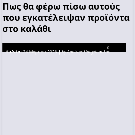
Πως θα φέρω πίσω αυτούς
που εγκατέλειψαν προϊόντα
στο καλάθι
0
Ημ/νία:
24 Μαρτίου 2026 |
by Αρσένης Πασχόπουλος