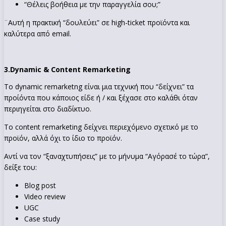
“Θέλεις βοήθεια με την παραγγελία σου;”
¨Αυτή η πρακτική “δουλεύει” σε high-ticket προϊόντα και
καλύτερα από email.
3.
Dynamic & Content Remarketing
To dynamic remarketng είναι μια τεχνική που “δείχνει” τα
προίόντα που κάποιος είδε ή / και ξέχασε στο καλάθι όταν
περιηγείται στο διαδίκτυο.
Το content remarketing δείχνει περιεχόμενο σχετικό με το
προϊόν, αλλά όχι το ίδιο το προϊόν.
Αντί να τον “ξαναχτυπήσεις” με το μήνυμα “Αγόρασέ το τώρα”,
δείξε του:
Blog post
Video review
UGC
Case study