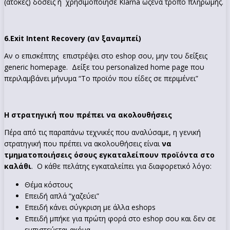
(άτοκες) δόσεις ή χρησιμοποίησε Κlarna ωςένα τρόπο πληρωμής.
6.
Exit Intent Recovery (αν ξαναμπεί)
Αν ο επισκέπτης επιστρέψει στο eshop σου, μην του δείξεις
generic homepage. Δείξε του personalized home page που
περιλαμβάνει μήνυμα “Το προϊόν που είδες σε περιμένει”
Η στρατηγική που πρέπει να ακολουθήσεις
Πέρα από τις παραπάνω τεχνικές που αναλύσαμε, η γενική
στρατηγική που πρέπει να ακολουθήσεις είναι
να
τμηματοποιήσεις όσους εγκαταλείπουν προϊόντα στο
καλάθι
. Ο κάθε πελάτης εγκαταλείπει για διαφορετικό λόγο:
Θέμα κόστους
Επειδή απλά “χαζεύει”
Επειδή κάνει σύγκριση με άλλα eshops
Επειδή μπήκε για πρώτη φορά στο eshop σου και δεν σε
εμπιστεύεται ακόμα