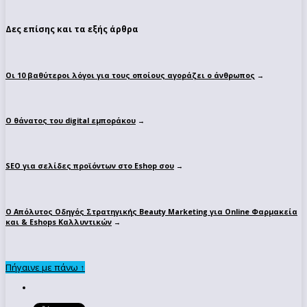
Δες επίσης και τα εξής άρθρα
Οι 10 βαθύτεροι λόγοι για τους οποίους αγοράζει ο άνθρωπος
→
Ο θάνατος του digital εμποράκου
→
SEO για σελίδες προϊόντων στο Eshop σου
→
Ο Απόλυτoς Οδηγός Στρατηγικής Beauty Marketing για Online Φαρμακεία
και & Eshops Καλλυντικών
→
Πήγαινε με πάνω ↑