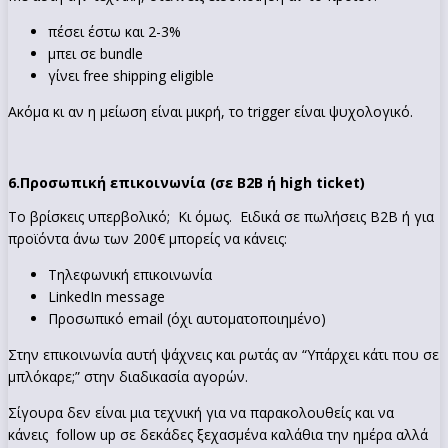
πέσει έστω και 2-3%
μπει σε bundle
γίνει free shipping eligible
Ακόμα κι αν η μείωση είναι μικρή, το trigger είναι ψυχολογικό.
6.
Προσωπική επικοινωνία (σε B2B ή high ticket)
Το βρίσκεις υπερβολικό; Κι όμως. Ειδικά σε πωλήσεις Β2Β ή για
προϊόντα άνω των 200€ μπορείς να κάνεις:
Τηλεφωνική επικοινωνία
LinkedIn message
Προσωπικό email (όχι αυτοματοποιημένο)
Στην επικοινωνία αυτή ψάχνεις και ρωτάς αν “Υπάρχει κάτι που σε
μπλόκαρε;” στην διαδικασία αγορών.
Σίγουρα δεν είναι μια τεχνική για να παρακολουθείς και να
κάνεις follow up σε δεκάδες ξεχασμένα καλάθια την ημέρα αλλά