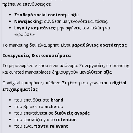
πρέπει να επενδύσεις σε:
Σταθερό social content
με αξία.
Newsjacking
: σύνδεση με γεγονότα και τάσεις.
Loyalty καμπάνιες
: μην αφήνεις τον πελάτη να
«κρυώσει».
Το marketing δεν είναι sprint. Είναι
μαραθώνιος ορατότητας
.
Συνεργασίες & οικοσυστήματα
Το μεμονωμένο e-shop είναι αδύναμο. Συνεργασίες, co-branding
και curated marketplaces δημιουργούν μεγαλύτερη αξία.
Ο «digital εμποράκος» πέθανε. Στη θέση του γεννιέται ο
digital
επιχειρηματίας
:
που επενδύει στο
brand
που βρίσκει το
niche
του
που επεκτείνεται σε
διεθνείς αγορές
που φροντίζει για το
retention
που είναι
πάντα relevant