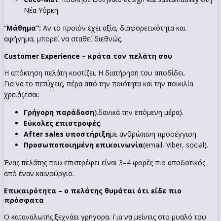
Νέα Υόρκη.
“
Μάθημα”:
Αν το προϊόν έχει αξία, διαφορετικότητα και
αφήγημα, μπορεί να σταθεί διεθνώς.
Customer Experience – κράτα τον πελάτη σου
Η απόκτηση πελάτη κοστίζει. Η διατήρησή του αποδίδει.
Για να το πετύχεις, πέρα από την ποιότητα και την ποικιλία
χρειάζεσαι:
Γρήγορη παράδοση
(ιδανικά την επόμενη μέρα).
Εύκολες επιστροφές
.
After sales υποστήριξη
με ανθρώπινη προσέγγιση.
Προσωποποιημένη επικοινωνία
(email, Viber, social).
Ένας πελάτης που επιστρέφει είναι 3–4 φορές πιο αποδοτικός
από έναν καινούργιο.
Επικαιρότητα – ο πελάτης θυμάται ότι είδε πιο
πρόσφατα
Ο καταναλωτής ξεχνάει γρήγορα. Για να μείνεις στο μυαλό του