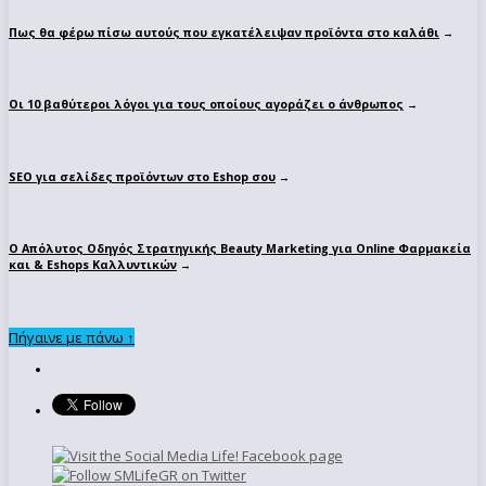
Πως θα φέρω πίσω αυτούς που εγκατέλειψαν προϊόντα στο καλάθι
→
Οι 10 βαθύτεροι λόγοι για τους οποίους αγοράζει ο άνθρωπος
→
SEO για σελίδες προϊόντων στο Eshop σου
→
Ο Απόλυτoς Οδηγός Στρατηγικής Beauty Marketing για Online Φαρμακεία
και & Eshops Καλλυντικών
→
Πήγαινε με πάνω ↑