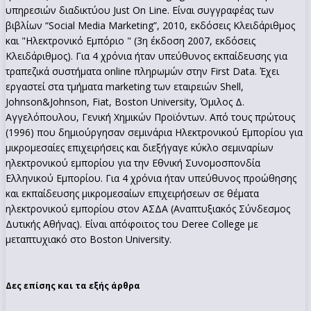
υπηρεσιών διαδικτύου Just On Line. Είναι συγγραφέας των
βιβλίων “Social Media Marketing”, 2010, εκδόσεις Κλειδάριθμος
και "Ηλεκτρονικό Εμπόριο " (3η έκδοση 2007, εκδόσεις
Κλειδάριθμος). Για 4 χρόνια ήταν υπεύθυνος εκπαίδευσης για
τραπεζικά συστήματα online πληρωμών στην First Data. Έχει
εργαστεί στα τμήματα marketing των εταιρειών Shell,
Johnson&Johnson, Fiat, Boston University, Όμιλος Δ.
Αγγελόπουλου, Γενική Χημικών Προϊόντων. Από τους πρώτους
(1996) που δημιούργησαν σεμινάρια Ηλεκτρονικού Εμπορίου για
μικρομεσαίες επιχειρήσεις και διεξήγαγε κύκλο σεμιναρίων
ηλεκτρονικού εμπορίου για την Εθνική Συνομοσπονδία
Ελληνικού Εμπορίου. Για 4 χρόνια ήταν υπεύθυνος προώθησης
και εκπαίδευσης μικρομεσαίων επιχειρήσεων σε θέματα
ηλεκτρονικού εμπορίου στον ΑΣΔΑ (Αναπτυξιακός Σύνδεσμος
Δυτικής Αθήνας). Είναι απόφοιτος του Deree College με
μεταπτυχιακό στο Boston University.
Δες επίσης και τα εξής άρθρα