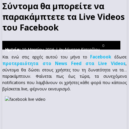
Σύντομα θα μπορείτε να
παρακάμπτετε τα Live Videos
του Facebook
0
Ημ/νία:
10 Μαρτίου 2016 |
by Δήμητρα Κατερέλου
Facebook
Και ενώ στις αρχές αυτού του μήνα το
έδωσε
προτεραιότητα στο News Feed στα Live Videos
,
σύντομα θα δώσει στους χρήστες του τη δυνατότητα να τα…
παρακάμπτουν. Φαίνεται πως έως τώρα, τα συνεχόμενα
notifications που λαμβάνουν οι χρήστες κάθε φορά που κάποιος
βρίσκεται live, φέρνουν εκνευρισμό.