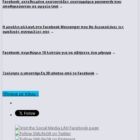
Facebook: εκτεθειμένα εκατοντάδες εκατομμύρια passwords που
αποθηκεύονταν σε αρχείο text
→
Η μεγάλη αλλαγή στο Facebook Messenger που θα διευκολύνει τις
ομαδικές συνομιλίες σας
→
Facebook: περιθώριο 10 λεπτών για να σβήσετε ένα μήνυμα
→
Ξεκίνησε η υποστήριξη 3D photos από το Facebook
→
Πήγαινε με πάνω ↑