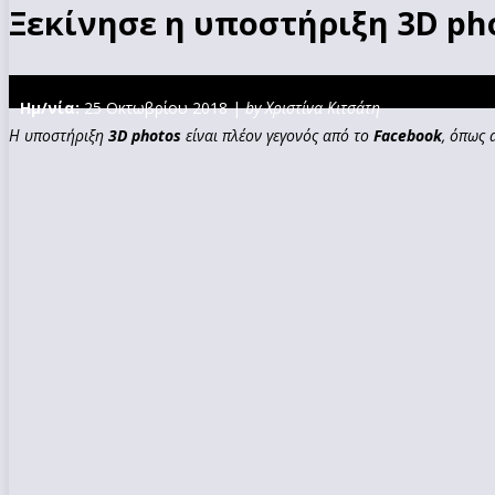
Ξεκίνησε η υποστήριξη 3D ph
Ημ/νία:
25 Οκτωβρίου 2018 |
by Χριστίνα Κιτσάτη
Η υποστήριξη
3D photos
είναι πλέον γεγονός από το
Facebook
, όπως 