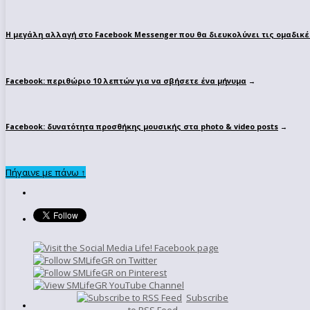
Η μεγάλη αλλαγή στο Facebook Messenger που θα διευκολύνει τις ομαδικέ
Facebook: περιθώριο 10 λεπτών για να σβήσετε ένα μήνυμα
→
Facebook: δυνατότητα προσθήκης μουσικής στα photo & video posts
→
Πήγαινε με πάνω ↑
Subscribe