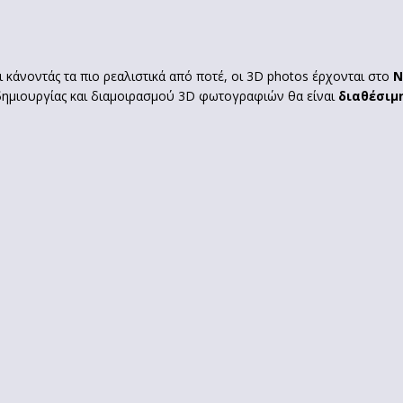
 κάνοντάς τα πιο ρεαλιστικά από ποτέ, οι 3D photos έρχονται στο
N
δημιουργίας και διαμοιρασμού 3D φωτογραφιών θα είναι
διαθέσιμ