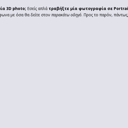
ία 3D photo;
Εσείς απλά
τραβήξτε μία φωτογραφία σε Portrai
φωνα με όσα θα δείτε στον
παρακάτω οδηγό
. Προς το παρόν, πάντως