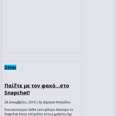
Other
Παίξτε με τον φακό…στο
Snapchat!
28 Δεκεμβρίου, 2016 |
by Δήμητρα Κατερέλου
Ένα καινούργιο Selfie Lens φίλτρο λάνσαρε το
Snapchat όπου επιτρέπει στους χρήστες όχι