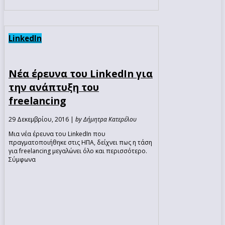
LinkedIn
Νέα έρευνα του LinkedIn για
την ανάπτυξη του
freelancing
29 Δεκεμβρίου, 2016 |
by Δήμητρα Κατερέλου
Μια νέα έρευνα του LinkedIn που
πραγματοποιήθηκε στις ΗΠΑ, δείχνει πως η τάση
για freelancing μεγαλώνει όλο και περισσότερο.
Σύμφωνα