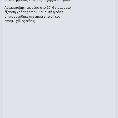
Αδιαμφισβήτητα, μέσα στο 2016 είδαμε μισ
έξαρση χρήσης emoji. Και αυτή η τάση
δημιουργήθηκε όχι απλά επειδή ένα
emoji….χίλιες λέξεις,