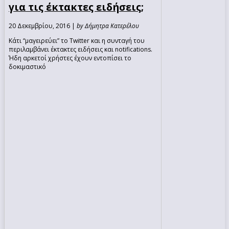
για τις έκτακτες ειδήσεις;
20 Δεκεμβρίου, 2016 |
by Δήμητρα Κατερέλου
Κάτι “μαγειρεύει” το Twitter και η συνταγή του
περιλαμβάνει έκτακτες ειδήσεις και notifications.
Ήδη αρκετοί χρήστες έχουν εντοπίσει το
δοκιμαστικό