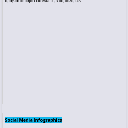
πραγματοποιήσει επενδύσεις 3 δις δολαρίων
Social Media Infographics