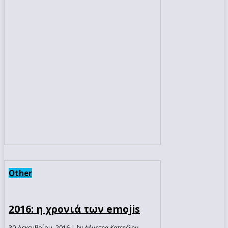
Other
2016: η χρονιά των emojis
30 Δεκεμβρίου, 2016 |
by Δήμητρα Κατερέλου