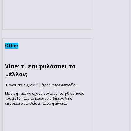
Other
Vine: τι επιφυλάσσει το
μέλλον;
3 Ιανουαρίου, 2017 |
by Δήμητρα Κατερέλου
Με τις φήμες να έχουν οργιάσει το φθινόπωρο
του 2016, πως το κοινωνικό δίκτυο Vine
επρόκειτο να κλείσει, τώρα φαίνεται