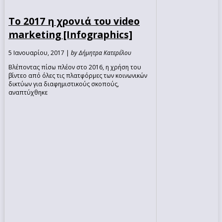
Το 2017 η χρονιά του video
marketing [Infographics]
5 Ιανουαρίου, 2017 |
by Δήμητρα Κατερέλου
Βλέποντας πίσω πλέον στο 2016, η χρήση του
βίντεο από όλες τις πλατφόρμες των κοινωνικών
δικτύων για διαφημιστικούς σκοπούς,
αναπτύχθηκε