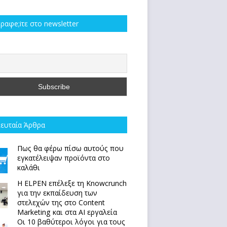
ραφe;iτε στο newsletter
ευταία Άρθρα
Πως θα φέρω πίσω αυτούς που
εγκατέλειψαν προϊόντα στο
καλάθι
Η ELPEN επέλεξε τη Knowcrunch
για την εκπαίδευση των
στελεχών της στο Content
Marketing και στα AI εργαλεία
Οι 10 βαθύτεροι λόγοι για τους