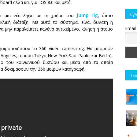
board αλλά και για iOS 8.0 και μετά.
Εγγ
Jump rig
αι μια νέα λήψη με τη χρήση του
, όπου
κλική διάταξη. Με αυτό το σύστημα, είναι δυνατή η
Email
α μην παραλείπετε κανένα αντικείμενο, κίνηση ή άτομο
ησιμοποιήσουν το 360 video camera rig, θα μπορούν
Angeles,London,Tokyo,New York,Sao Paulo και Berlin),
dio του κοινωνικού δικτύου και μέσα από τα οποία
α δοκιμάσουν την 360 μοιρών καταγραφή.
Τελ