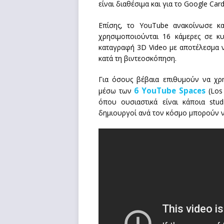
είναι διαθέσιμα και για το Google Card
Επίσης, το YouTube ανακοίνωσε κ
χρησιμοποιούνται 16 κάμερες σε κυ
καταγραφή 3D Video με αποτέλεσμα ν
κατά τη βιντεοσκόπηση.
Για όσους βέβαια επιθυμούν να χρ
6 YouTube Spaces
μέσω των
(Los 
όπου ουσιαστικά είναι κάποια stu
δημιουργοί ανά τον κόσμο μπορούν ν