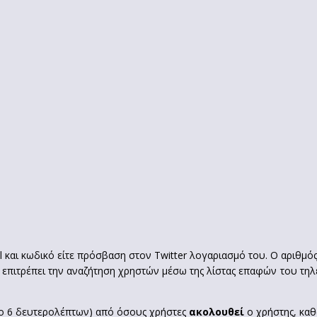
ail και κωδικό είτε πρόσβαση στον Twitter λογαριασμό του. Ο αριθμ
e επιτρέπει την αναζήτηση χρηστών μέσω της λίστας επαφών του τη
ο 6 δευτερολέπτων) από όσους χρήστες
ακολουθεί
ο χρήστης, καθ