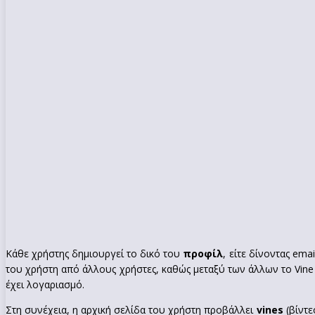
Κάθε χρήστης δημιουργεί το δικό του
προφίλ
, είτε δίνοντας em
του χρήστη από άλλους χρήστες, καθώς μεταξύ των άλλων το Vin
έχει λογαριασμό.
Στη συνέχεια, η αρχική σελίδα του χρήστη προβάλλει
vines
(βίντε