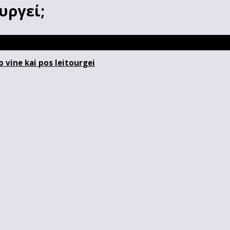
υργεί;