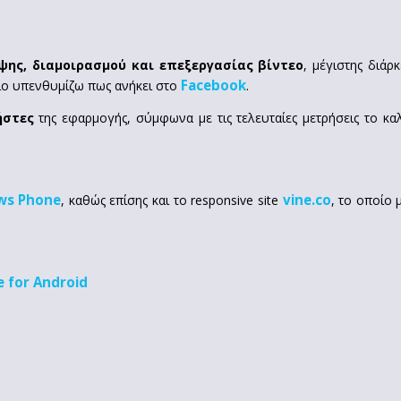
ψης, διαμοιρασμού και επεξεργασίας βίντεο
, μέγιστης διάρ
Facebook
οίο υπενθυμίζω πως ανήκει στο
.
ήστες
της εφαρμογής, σύμφωνα με τις τελευταίες μετρήσεις το κα
ws Phone
vine.co
, καθώς επίσης και το responsive site
, το οποίο 