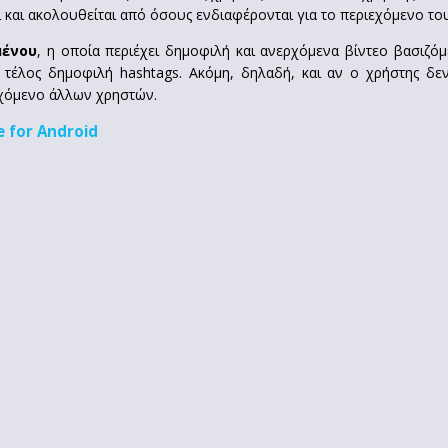
 και ακολουθείται από όσους ενδιαφέρονται για το περιεχόμενο του
μένου
, η οποία περιέχει δημοφιλή και ανερχόμενα βίντεο βασιζόμ
ι τέλος δημοφιλή hashtags. Ακόμη, δηλαδή, και αν ο χρήστης δεν
εχόμενο άλλων χρηστών.