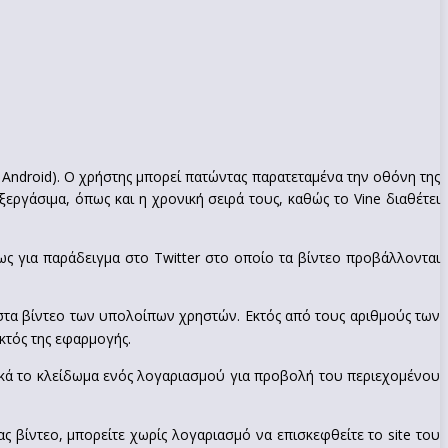
Android). Ο χρήστης μπορεί πατώντας παρατεταμένα την οθόνη της
εργάσιμα, όπως και η χρονική σειρά τους, καθώς το Vine διαθέτει
ς για παράδειγμα στο Twitter στο οποίο τα βίντεο προβάλλονται
 στα βίντεο των υπολοίπων χρηστών. Εκτός από τους αριθμούς των
κτός της εφαρμογής.
υσικά το κλείδωμα ενός λογαριασμού για προβολή του περιεχομένου
ς βίντεο, μπορείτε χωρίς λογαριασμό να επισκεφθείτε το site του