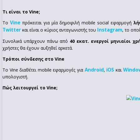
Τι είναι το Vine;
Vine
Το
πρόκειται για μία δημοφιλή mobile social εφαρμογή
λή
Twitter
Instagram
και είναι ο κύριος ανταγωνιστής του
, το οπ
Συνολικά υπάρχουν πάνω από
40 εκατ. ενεργοί μηνιαίοι χρ
χρήστες θα έχουν αυξηθεί αρκετά.
Τρόποι σύνδεσης στο Vine
Android
iOS
Windo
Το Vine διαθέτει mobile εφαρμογές για
,
και
υπολογιστή.
Πώς λειτουργεί το Vine;