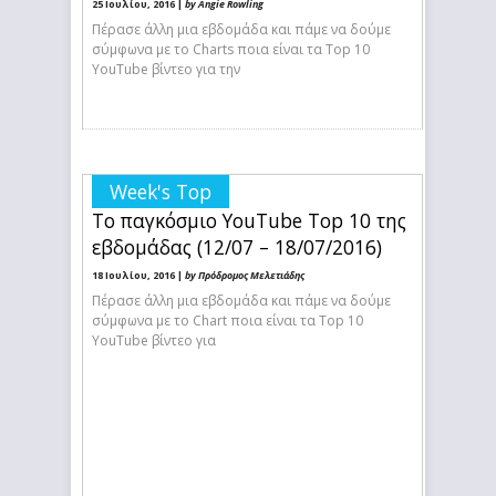
25 Ιουλίου, 2016 |
by Angie Rowling
Πέρασε άλλη μια εβδομάδα και πάμε να δούμε
σύμφωνα με το Charts ποια είναι τα Top 10
YouTube βίντεο για την
Week's Top
Το παγκόσμιο YouTube Top 10 της
εβδομάδας (12/07 – 18/07/2016)
18 Ιουλίου, 2016 |
by Πρόδρομος Μελετιάδης
Πέρασε άλλη μια εβδομάδα και πάμε να δούμε
σύμφωνα με το Chart ποια είναι τα Top 10
YouTube βίντεο για