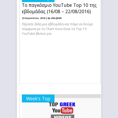
Το παγκόσμιο YouTube Top 10 της
εβδομάδας (16/08 – 22/08/2016)
22 Αυγούστου, 2016 |
by SMLifeGR
Πέρασε άλλη μια εβδομάδα και πάμε να δούμε
σύμφωνα με το Chart ποια είναι τα Top 10
YouTube βίντεο για
Week's Top