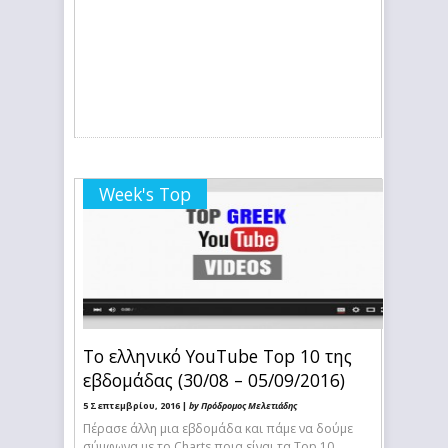
Week's Top
Το ελληνικό YouTube Top 10 της
εβδομάδας (30/08 – 05/09/2016)
5 Σεπτεμβρίου, 2016 |
by Πρόδρομος Μελετιάδης
Πέρασε άλλη μια εβδομάδα και πάμε να δούμε
σύμφωνα με το Charts ποια είναι τα Top 10