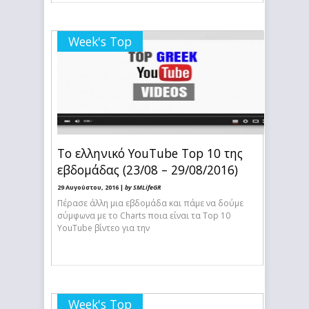
Week's Top
Το ελληνικό YouTube Top 10 της
εβδομάδας (23/08 – 29/08/2016)
29 Αυγούστου, 2016 |
by SMLifeGR
Πέρασε άλλη μια εβδομάδα και πάμε να δούμε
σύμφωνα με το Charts ποια είναι τα Top 10
YouTube βίντεο για την
Week's Top