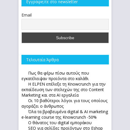
Εγγραφe;iτε στο newsletter
Email
Τελευταία Άρθρα
Πως θα φέρω πίσω αυτούς που
εγκατέλειψαν προϊόντα στο καλάθι
Η ELPEN επέλεξε τη Knowcrunch για την
εκπαίδευση των στελεχών της στο Content
Marketing και στα AI εργαλεία
Οι 10 βαθύτεροι λόγοι για τους οποίους
αγοράζει ο άνθρωπος
Όλα τα βραβευμένα digital & AI marketing
e-learning course της Knowcrunch -50%
Ο θάνατος του digital εμποράκου
SEO για σελίδες προϊόντων στο Eshop