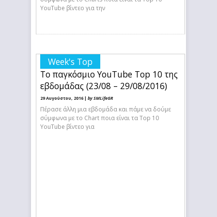
YouTube βίντεο για την
Week's Top
Το παγκόσμιο YouTube Top 10 της
εβδομάδας (23/08 – 29/08/2016)
29 Αυγούστου, 2016 |
by SMLifeGR
Πέρασε άλλη μια εβδομάδα και πάμε να δούμε
σύμφωνα με το Chart ποια είναι τα Top 10
YouTube βίντεο για