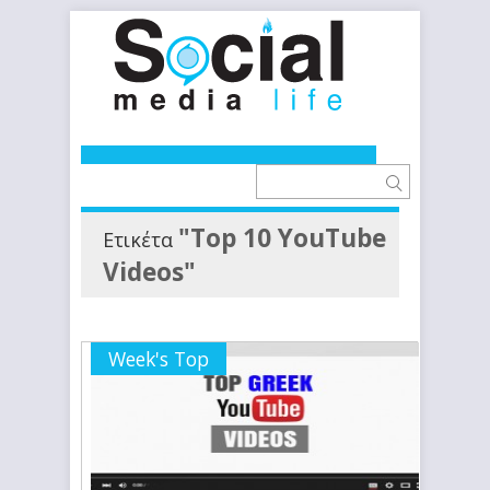
"Top 10 YouTube
Ετικέτα
Videos"
Week's Top