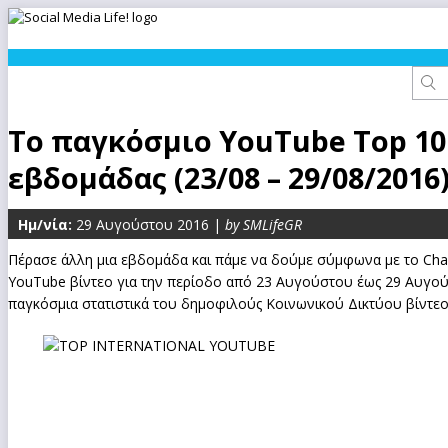
Το παγκόσμιο YouTube Top 10
εβδομάδας (23/08 – 29/08/2016
Ημ/νία:
29 Αυγούστου 2016 |
by SMLifeGR
Πέρασε άλλη μια εβδομάδα και πάμε να δούμε σύμφωνα με το Chart
YouTube βίντεο για την περίοδο από 23 Αυγούστου έως 29 Αυγο
παγκόσμια στατιστικά του δημοφιλούς Κοινωνικού Δικτύου βίντεο