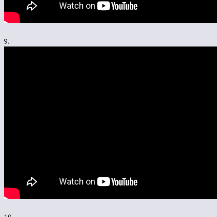
9.
10.