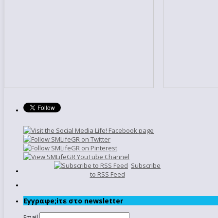
Subscribe
to RSS Feed
Εγγραφe;iτε στο newsletter
Email