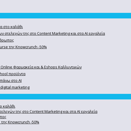
α στο καλάθι
ν στελεχών της στο Content Marketing και στα AI εργαλεία
άνθρωπος
course της Knowcrunch -50%
 Online Φαρμακεία και & Eshops Καλλυντικών
chool προϊόντα
 πάνω στο ΑΙ
igital marketing
ο καλάθι
ελεχών της στο Content Marketing και στα AI εργαλεία
ωπος
se της Knowcrunch -50%