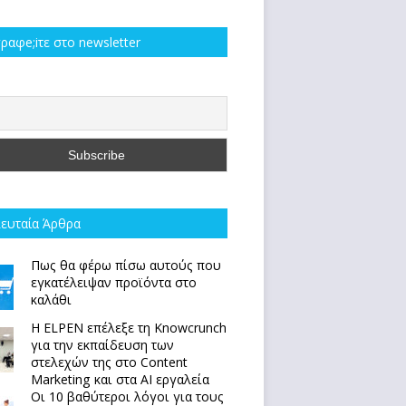
ραφe;iτε στο newsletter
ευταία Άρθρα
Πως θα φέρω πίσω αυτούς που
εγκατέλειψαν προϊόντα στο
καλάθι
Η ELPEN επέλεξε τη Knowcrunch
για την εκπαίδευση των
στελεχών της στο Content
Marketing και στα AI εργαλεία
Οι 10 βαθύτεροι λόγοι για τους