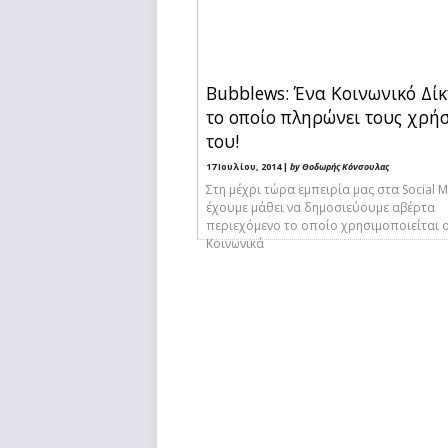
Bubblews: Ένα Κοινωνικό Δί
το οποίο πληρώνει τους χρήσ
του!
17 Ιουλίου, 2014 |
by Θοδωρής Κόνσουλας
Στη μέχρι τώρα εμπειρία μας στα Social M
έχουμε μάθει να δημοσιεύουμε αβέρτα
περιεχόμενο το οποίο χρησιμοποιείται 
Κοινωνικά