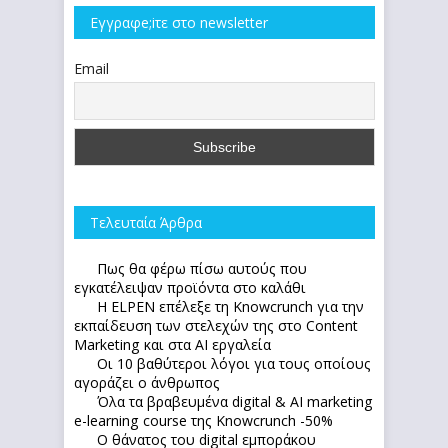
Εγγραφe;iτε στο newsletter
Email
Τελευταία Άρθρα
Πως θα φέρω πίσω αυτούς που
εγκατέλειψαν προϊόντα στο καλάθι
Η ELPEN επέλεξε τη Knowcrunch για την
εκπαίδευση των στελεχών της στο Content
Marketing και στα AI εργαλεία
Οι 10 βαθύτεροι λόγοι για τους οποίους
αγοράζει ο άνθρωπος
Όλα τα βραβευμένα digital & AI marketing
e-learning course της Knowcrunch -50%
Ο θάνατος του digital εμποράκου