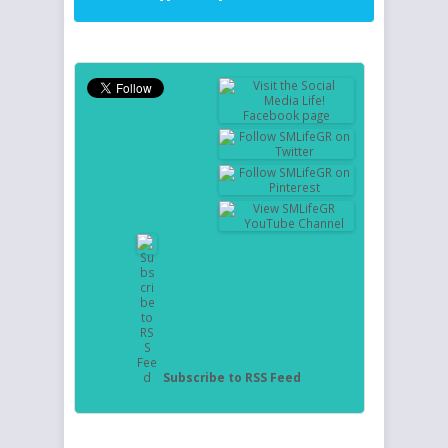
Subscribe to RSS Feed