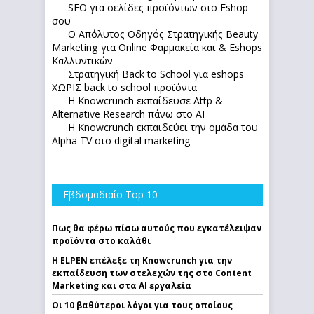
SEO για σελίδες προϊόντων στο Eshop
σου
Ο Απόλυτoς Οδηγός Στρατηγικής Beauty
Marketing για Online Φαρμακεία και & Eshops
Καλλυντικών
Στρατηγική Back to School για eshops
ΧΩΡΙΣ back to school προϊόντα
Η Knowcrunch εκπαίδευσε Attp &
Alternative Research πάνω στο ΑΙ
Η Knowcrunch εκπαιδεύει την ομάδα του
Alpha TV στο digital marketing
Εβδομαδιαίο Top 10
Πως θα φέρω πίσω αυτούς που εγκατέλειψαν
προϊόντα στο καλάθι
Η ELPEN επέλεξε τη Knowcrunch για την
εκπαίδευση των στελεχών της στο Content
Marketing και στα AI εργαλεία
Οι 10 βαθύτεροι λόγοι για τους οποίους