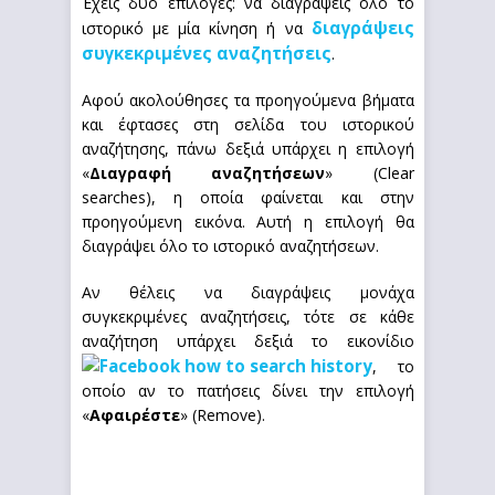
Έχεις δύο επιλογές: να διαγράψεις όλο το
διαγράψεις
ιστορικό με μία κίνηση ή να
συγκεκριμένες αναζητήσεις
.
Αφού ακολούθησες τα προηγούμενα βήματα
και έφτασες στη σελίδα του ιστορικού
αναζήτησης, πάνω δεξιά υπάρχει η επιλογή
«
Διαγραφή αναζητήσεων
» (Clear
searches), η οποία φαίνεται και στην
προηγούμενη εικόνα. Αυτή η επιλογή θα
διαγράψει όλο το ιστορικό αναζητήσεων.
Αν θέλεις να διαγράψεις μονάχα
συγκεκριμένες αναζητήσεις, τότε σε κάθε
αναζήτηση υπάρχει δεξιά το εικονίδιο
, το
οποίο αν το πατήσεις δίνει την επιλογή
«
Αφαιρέστε
» (Remove).