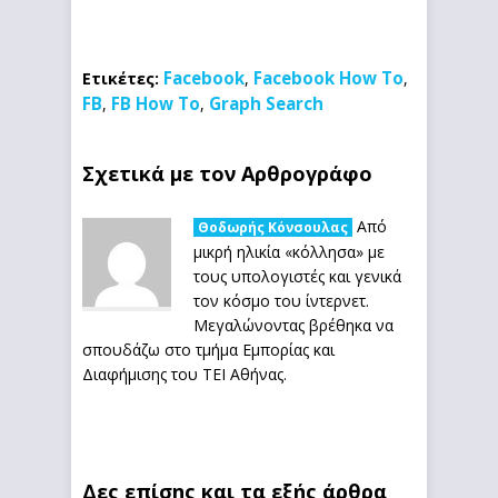
Facebook
Facebook How To
Ετικέτες:
,
,
FB
FB How To
Graph Search
,
,
Σχετικά με τον Αρθρογράφο
Από
Θοδωρής Κόνσουλας
μικρή ηλικία «κόλλησα» με
τους υπολογιστές και γενικά
τον κόσμο του ίντερνετ.
Μεγαλώνοντας βρέθηκα να
σπουδάζω στο τμήμα Εμπορίας και
Διαφήμισης του ΤΕΙ Αθήνας.
Δες επίσης και τα εξής άρθρα