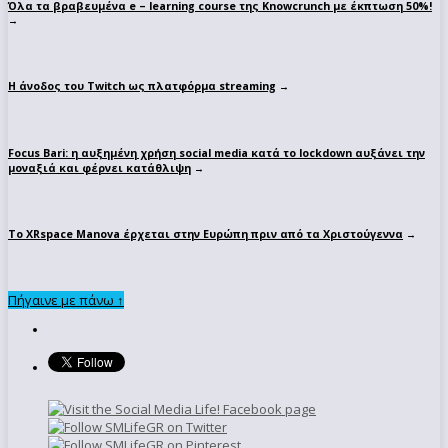
Όλα τα βραβευμένα e – learning course της Knowcrunch με έκπτωση 50%!
→
Η άνοδος του Twitch ως πλατφόρμα streaming
→
Focus Bari: η αυξημένη χρήση social media κατά το lockdown αυξάνει την
μοναξιά και φέρνει κατάθλιψη
→
Το XRspace Manova έρχεται στην Ευρώπη πριν από τα Χριστούγεννα
→
Πήγαινε με πάνω ↑