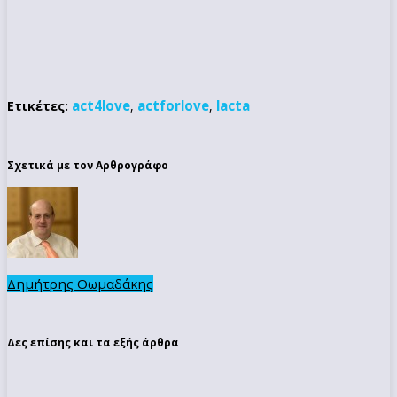
act4love
actforlove
lacta
Ετικέτες:
,
,
Σχετικά με τον Αρθρογράφο
Δημήτρης Θωμαδάκης
Δες επίσης και τα εξής άρθρα