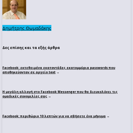
Δημήτρης Θωμαδάκης
Δες επίσης και τα εξής άρθρα
Facebook: εκτεθειμένα εκατοντάδες εκατομμύρια passwords που
αποθηκεύονταν σε αρχείο text
→
Η μεγάλη αλλαγή στο Facebook Messenger που θα διευκολύνει τις
ομαδικές συνομιλίες σας
→
Facebook: περιθώριο 10 λεπτών για να σβήσετε ένα μήνυμα
→