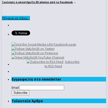
Ξεκίνησε η υποστήριξη 3D photos από το Facebook
→
Πήγαινε με πάνω ↑
Subscribe
to RSS Feed
Εγγραφe;iτε στο newsletter
Email
Τελευταία Άρθρα