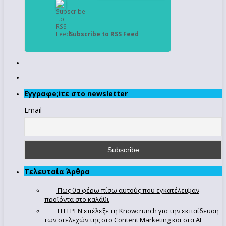
Subscribe to RSS Feed
Εγγραφe;iτε στο newsletter
Email
Τελευταία Άρθρα
Πως θα φέρω πίσω αυτούς που εγκατέλειψαν
προϊόντα στο καλάθι
Η ELPEN επέλεξε τη Knowcrunch για την εκπαίδευση
των στελεχών της στο Content Marketing και στα AI