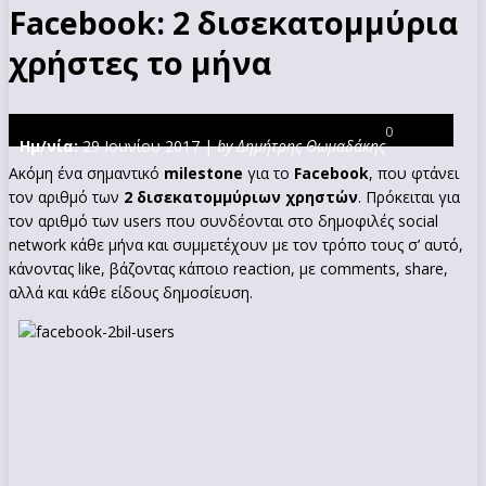
Facebook: 2 δισεκατομμύρια
χρήστες το μήνα
0
Ημ/νία:
29 Ιουνίου 2017 |
by Δημήτρης Θωμαδάκης
Ακόμη ένα σημαντικό
milestone
για το
Facebook
, που φτάνει
τον αριθμό των
2 δισεκατομμύριων χρηστών
. Πρόκειται για
τον αριθμό των users που συνδέονται στο δημοφιλές social
network κάθε μήνα και συμμετέχουν με τον τρόπο τους σ’ αυτό,
κάνοντας like, βάζοντας κάποιο reaction, με comments, share,
αλλά και κάθε είδους δημοσίευση.