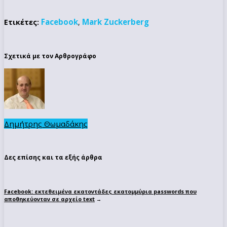
Facebook
Mark Zuckerberg
Ετικέτες:
,
Σχετικά με τον Αρθρογράφο
Δημήτρης Θωμαδάκης
Δες επίσης και τα εξής άρθρα
Facebook: εκτεθειμένα εκατοντάδες εκατομμύρια passwords που
αποθηκεύονταν σε αρχείο text
→