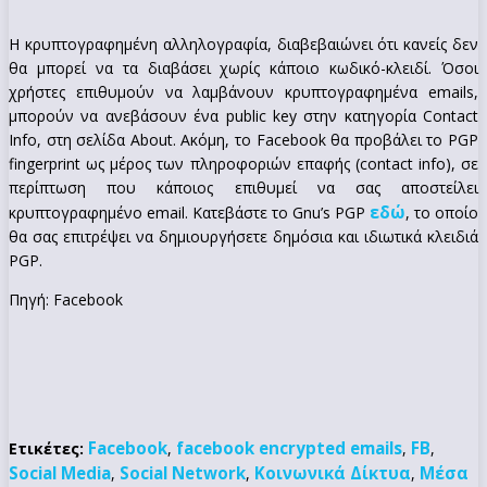
Η κρυπτογραφημένη αλληλογραφία, διαβεβαιώνει ότι κανείς δεν
θα μπορεί να τα διαβάσει χωρίς κάποιο κωδικό-κλειδί. Όσοι
χρήστες επιθυμούν να λαμβάνουν κρυπτογραφημένα emails,
μπορούν να ανεβάσουν ένα public key στην κατηγορία Contact
Info, στη σελίδα About. Ακόμη, το Facebook θα προβάλει το PGP
fingerprint ως μέρος των πληροφοριών επαφής (contact info), σε
περίπτωση που κάποιος επιθυμεί να σας αποστείλει
εδώ
κρυπτογραφημένο email. Κατεβάστε το Gnu’s PGP
, το οποίο
θα σας επιτρέψει να δημιουργήσετε δημόσια και ιδιωτικά κλειδιά
PGP.
Πηγή: Facebook
Facebook
facebook encrypted emails
FB
Ετικέτες:
,
,
,
Social Media
Social Network
Κοινωνικά Δίκτυα
Μέσα
,
,
,