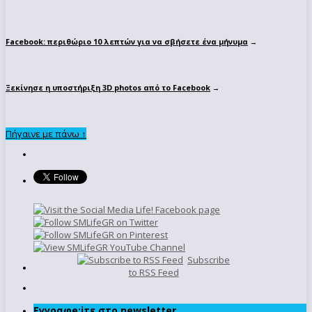
Facebook: περιθώριο 10 λεπτών για να σβήσετε ένα μήνυμα
→
Ξεκίνησε η υποστήριξη 3D photos από το Facebook
→
Πήγαινε με πάνω ↑
Subscribe
to RSS Feed
Εγγραφe;iτε στο newsletter