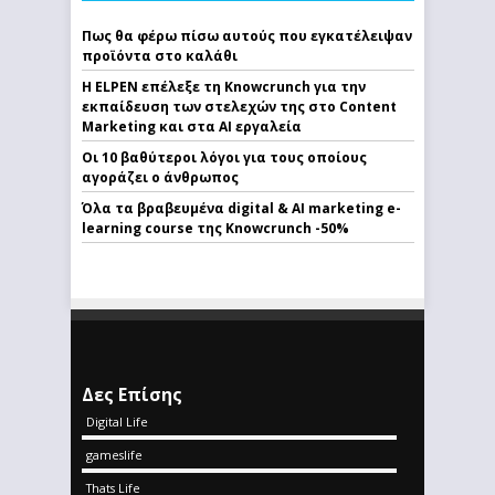
Πως θα φέρω πίσω αυτούς που εγκατέλειψαν
προϊόντα στο καλάθι
Η ELPEN επέλεξε τη Knowcrunch για την
εκπαίδευση των στελεχών της στο Content
Marketing και στα AI εργαλεία
Οι 10 βαθύτεροι λόγοι για τους οποίους
αγοράζει ο άνθρωπος
Όλα τα βραβευμένα digital & AI marketing e-
learning course της Knowcrunch -50%
Δες Επίσης
Digital Life
gameslife
Thats Life