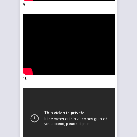
9.
10.