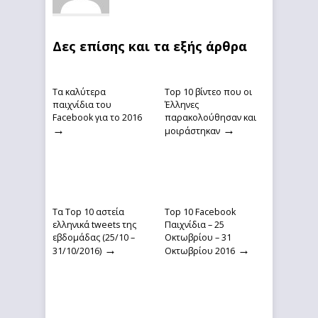
Δες επίσης και τα εξής άρθρα
Τα καλύτερα
Top 10 βίντεο που οι
παιχνίδια του
Έλληνες
Facebook για το 2016
παρακολούθησαν και
→
→
μοιράστηκαν
Τα Top 10 αστεία
Top 10 Facebook
ελληνικά tweets της
Παιχνίδια – 25
εβδομάδας (25/10 –
Οκτωβρίου – 31
→
→
31/10/2016)
Οκτωβρίου 2016