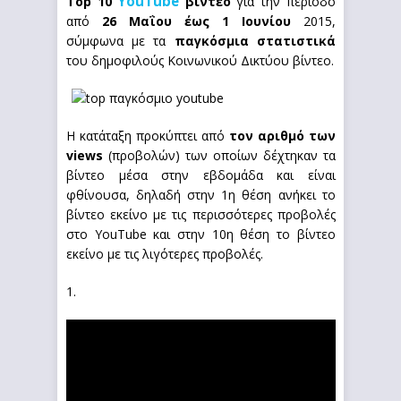
YouTube
Top 10
βίντεο
για την περίοδο
από
26 Μαΐου έως 1 Ιουνίου
2015,
σύμφωνα με τα
παγκόσμια στατιστικά
του δημοφιλούς Κοινωνικού Δικτύου βίντεο.
Η κατάταξη προκύπτει από
τον αριθμό των
views
(προβολών) των οποίων δέχτηκαν τα
βίντεο μέσα στην εβδομάδα και είναι
φθίνουσα, δηλαδή στην 1η θέση ανήκει το
βίντεο εκείνο με τις περισσότερες προβολές
στο YouTube και στην 10η θέση το βίντεο
εκείνο με τις λιγότερες προβολές.
1.