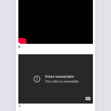
6.
7.