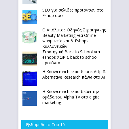
SEO για σελίδες προϊόντων στο
Eshop σου
Ο Απόλυτoς Οδηγός Στρατηγικής
Beauty Marketing για Online
Φαρμακεία και & Eshops
Καλλυντικών
Στρατηγική Back to School για
eshops ΧΩΡΙΣ back to school
προϊόντα
Η Knowcrunch εκπαίδευσε Attp &
Alternative Research πάνω στο ΑΙ
Η Knowcrunch εκπαιδεύει την
ομάδα του Alpha TV στο digital
marketing
Εβδομαδιαίο Top 10