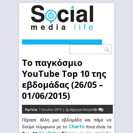
Το παγκόσμιο
YouTube Top 10 της
εβδομάδας (26/05 –
01/06/2015)
Ημ/νία:
1 Ιουνίου 2015 |
by Δήμητρα Κατερέλου
0
Πέρασε άλλη μια εβδομάδα και πάμε να
Charts
δούμε σύμφωνα με το
ποια είναι τα