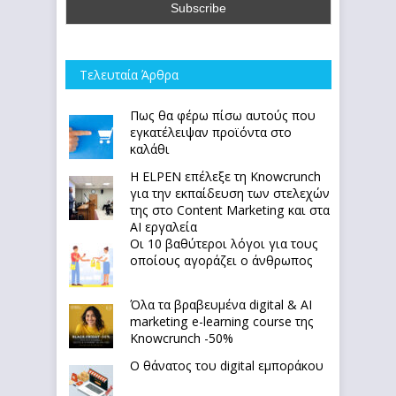
Τελευταία Άρθρα
Πως θα φέρω πίσω αυτούς που
εγκατέλειψαν προϊόντα στο
καλάθι
Η ELPEN επέλεξε τη Knowcrunch
για την εκπαίδευση των στελεχών
της στο Content Marketing και στα
AI εργαλεία
Οι 10 βαθύτεροι λόγοι για τους
οποίους αγοράζει ο άνθρωπος
Όλα τα βραβευμένα digital & AI
marketing e-learning course της
Knowcrunch -50%
Ο θάνατος του digital εμποράκου