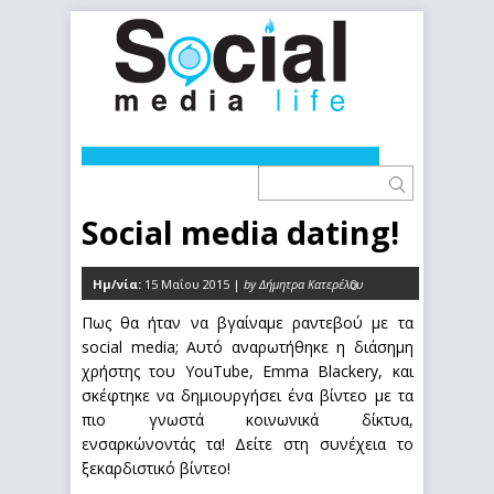
Social media dating!
Ημ/νία:
15 Μαΐου 2015 |
by Δήμητρα Κατερέλου
0
Πως θα ήταν να βγαίναμε ραντεβού με τα
social media; Αυτό αναρωτήθηκε η διάσημη
χρήστης του YouTube, Emma Blackery, και
σκέφτηκε να δημιουργήσει ένα βίντεο με τα
πιο γνωστά κοινωνικά δίκτυα,
ενσαρκώνοντάς τα! Δείτε στη συνέχεια το
ξεκαρδιστικό βίντεο!