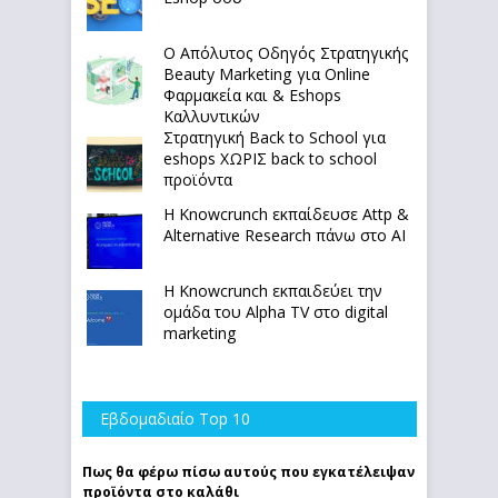
Ο Απόλυτoς Οδηγός Στρατηγικής
Beauty Marketing για Online
Φαρμακεία και & Eshops
Καλλυντικών
Στρατηγική Back to School για
eshops ΧΩΡΙΣ back to school
προϊόντα
Η Knowcrunch εκπαίδευσε Attp &
Alternative Research πάνω στο ΑΙ
Η Knowcrunch εκπαιδεύει την
ομάδα του Alpha TV στο digital
marketing
Εβδομαδιαίο Top 10
Πως θα φέρω πίσω αυτούς που εγκατέλειψαν
προϊόντα στο καλάθι