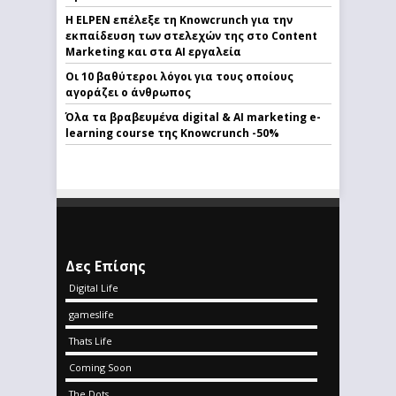
Η ELPEN επέλεξε τη Knowcrunch για την
εκπαίδευση των στελεχών της στο Content
Marketing και στα AI εργαλεία
Οι 10 βαθύτεροι λόγοι για τους οποίους
αγοράζει ο άνθρωπος
Όλα τα βραβευμένα digital & AI marketing e-
learning course της Knowcrunch -50%
Δες Επίσης
Digital Life
gameslife
Thats Life
Coming Soon
The Dots