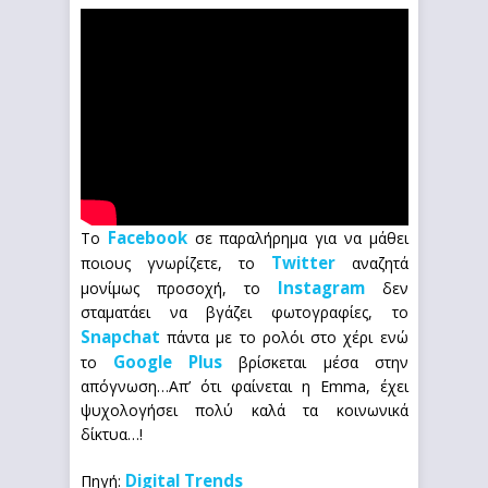
Facebook
Το
σε παραλήρημα για να μάθει
Twitter
ποιους γνωρίζετε, το
αναζητά
Instagram
μονίμως προσοχή, το
δεν
σταματάει να βγάζει φωτογραφίες, το
Snapchat
πάντα με το ρολόι στο χέρι ενώ
Google Plus
το
βρίσκεται μέσα στην
απόγνωση…Απ’ ότι φαίνεται η Emma, έχει
ψυχολογήσει πολύ καλά τα κοινωνικά
δίκτυα…!
Digital Trends
Πηγή: