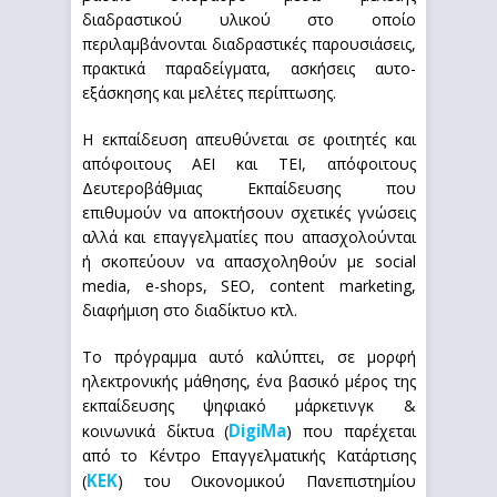
διαδραστικού υλικού στο οποίο
περιλαμβάνονται διαδραστικές παρουσιάσεις,
πρακτικά παραδείγματα, ασκήσεις αυτο-
εξάσκησης και μελέτες περίπτωσης.
Η εκπαίδευση απευθύνεται σε φοιτητές και
απόφοιτους ΑΕΙ και ΤΕΙ, απόφοιτους
Δευτεροβάθμιας Εκπαίδευσης που
επιθυμούν να αποκτήσουν σχετικές γνώσεις
αλλά και επαγγελματίες που απασχολούνται
ή σκοπεύουν να απασχοληθούν με social
media, e-shops, SEO, content marketing,
διαφήμιση στο διαδίκτυο κτλ.
Το πρόγραμμα αυτό καλύπτει, σε μορφή
ηλεκτρονικής μάθησης, ένα βασικό μέρος της
εκπαίδευσης ψηφιακό μάρκετινγκ &
DigiMa
κοινωνικά δίκτυα (
) που παρέχεται
από το Κέντρο Επαγγελματικής Κατάρτισης
KEK
(
) του Οικονομικού Πανεπιστημίου