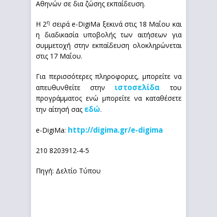
Αθηνών σε δια ζώσης εκπαίδευση.
η
Η 2
σειρά e-DigiMa ξεκινά στις 18 Μαΐου και
η διαδικασία υποβολής των αιτήσεων για
συμμετοχή στην εκπαίδευση ολοκληρώνεται
στις 17 Μαΐου.
Για περισσότερες πληροφοριες, μπορείτε να
ιστοσελίδα
απευθυνθείτε στην
του
προγράμματος ενώ μπορείτε να καταθέσετε
εδώ
την αίτησή σας
.
http://digima.gr/e-digima
e-DigiMa:
210 8203912-4-5
Πηγή: Δελτίο Τύπου