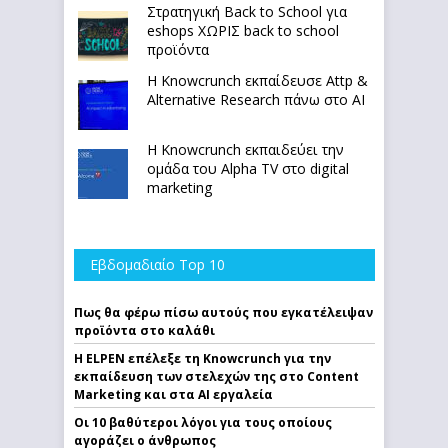
Στρατηγική Back to School για
eshops ΧΩΡΙΣ back to school
προϊόντα
Η Knowcrunch εκπαίδευσε Attp &
Alternative Research πάνω στο ΑΙ
Η Knowcrunch εκπαιδεύει την
ομάδα του Alpha TV στο digital
marketing
Εβδομαδιαίο Top 10
Πως θα φέρω πίσω αυτούς που εγκατέλειψαν
προϊόντα στο καλάθι
Η ELPEN επέλεξε τη Knowcrunch για την
εκπαίδευση των στελεχών της στο Content
Marketing και στα AI εργαλεία
Οι 10 βαθύτεροι λόγοι για τους οποίους
αγοράζει ο άνθρωπος