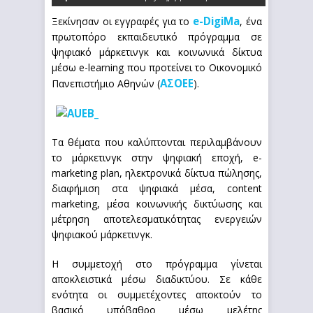
e-DigiMa
Ξεκίνησαν οι εγγραφές για το
, ένα
πρωτοπόρο εκπαιδευτικό πρόγραμμα σε
ψηφιακό μάρκετινγκ και κοινωνικά δίκτυα
μέσω e-learning που προτείνει το Οικονομικό
ΑΣΟΕΕ
Πανεπιστήμιο Αθηνών (
).
Τα θέματα που καλύπτονται περιλαμβάνουν
το μάρκετινγκ στην ψηφιακή εποχή, e-
marketing plan, ηλεκτρονικά δίκτυα πώλησης,
διαφήμιση στα ψηφιακά μέσα, content
marketing, μέσα κοινωνικής δικτύωσης και
μέτρηση αποτελεσματικότητας ενεργειών
ψηφιακού μάρκετινγκ.
Η συμμετοχή στο πρόγραμμα γίνεται
αποκλειστικά μέσω διαδικτύου. Σε κάθε
ενότητα οι συμμετέχοντες αποκτούν το
βασικό υπόβαθρο μέσω μελέτης