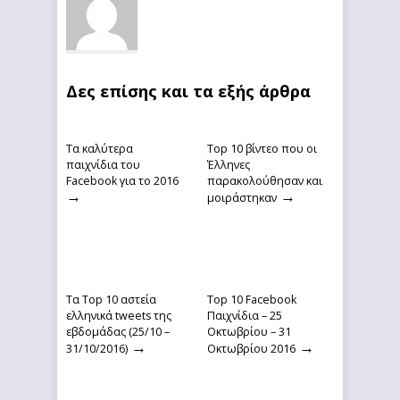
Δες επίσης και τα εξής άρθρα
Τα καλύτερα
Top 10 βίντεο που οι
παιχνίδια του
Έλληνες
Facebook για το 2016
παρακολούθησαν και
→
→
μοιράστηκαν
Τα Top 10 αστεία
Top 10 Facebook
ελληνικά tweets της
Παιχνίδια – 25
εβδομάδας (25/10 –
Οκτωβρίου – 31
→
→
31/10/2016)
Οκτωβρίου 2016