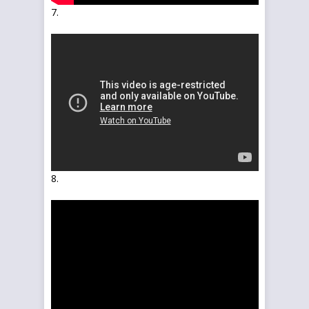
7.
8.