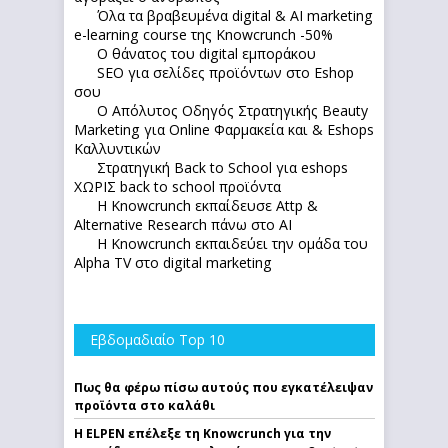
Όλα τα βραβευμένα digital & AI marketing
e-learning course της Knowcrunch -50%
Ο θάνατος του digital εμποράκου
SEO για σελίδες προϊόντων στο Eshop
σου
Ο Απόλυτoς Οδηγός Στρατηγικής Beauty
Marketing για Online Φαρμακεία και & Eshops
Καλλυντικών
Στρατηγική Back to School για eshops
ΧΩΡΙΣ back to school προϊόντα
Η Knowcrunch εκπαίδευσε Attp &
Alternative Research πάνω στο ΑΙ
Η Knowcrunch εκπαιδεύει την ομάδα του
Alpha TV στο digital marketing
Εβδομαδιαίο Top 10
Πως θα φέρω πίσω αυτούς που εγκατέλειψαν
προϊόντα στο καλάθι
Η ELPEN επέλεξε τη Knowcrunch για την