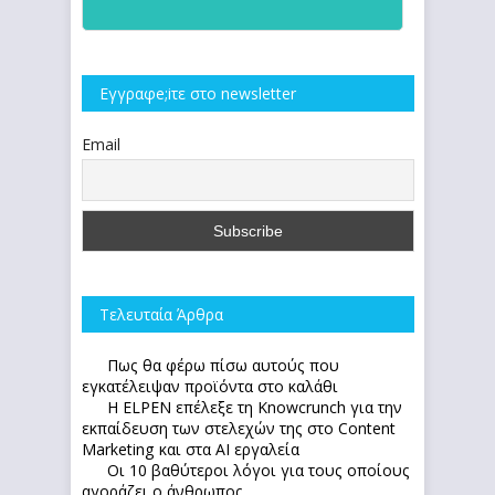
Εγγραφe;iτε στο newsletter
Email
Τελευταία Άρθρα
Πως θα φέρω πίσω αυτούς που
εγκατέλειψαν προϊόντα στο καλάθι
Η ELPEN επέλεξε τη Knowcrunch για την
εκπαίδευση των στελεχών της στο Content
Marketing και στα AI εργαλεία
Οι 10 βαθύτεροι λόγοι για τους οποίους
αγοράζει ο άνθρωπος