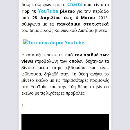
Charts
δούμε σύμφωνα με το
ποια είναι τα
YouTube
Top 10
βίντεο
για την περίοδο
από
28 Απριλίου έως 4 Μαΐου
2015,
σύμφωνα με τα
παγκόσμια στατιστικά
του δημοφιλούς Κοινωνικού Δικτύου βίντεο.
Η κατάταξη προκύπτει από
τον αριθμό των
views
(προβολών) των οποίων δέχτηκαν τα
βίντεο μέσα στην εβδομάδα και είναι
φθίνουσα, δηλαδή στην 1η θέση ανήκει το
βίντεο εκείνο με τις περισσότερες προβολές
στο YouTube και στην 10η θέση το βίντεο
εκείνο με τις λιγότερες προβολές.
1.