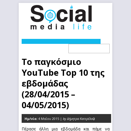
Το παγκόσμιο
YouTube Top 10 της
εβδομάδας
(28/04/2015 –
04/05/2015)
Ημ/νία:
4 Μαΐου 2015 |
by Δήμητρα Κατερέλου
0
Πέρασε άλλη μια εβδομάδα και πάμε να