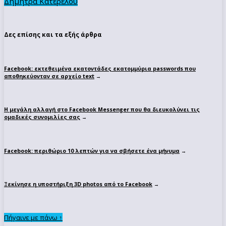
Δήμητρα Κατερέλου
Δες επίσης και τα εξής άρθρα
Facebook: εκτεθειμένα εκατοντάδες εκατομμύρια passwords που
αποθηκεύονταν σε αρχείο text
→
Η μεγάλη αλλαγή στο Facebook Messenger που θα διευκολύνει τις
ομαδικές συνομιλίες σας
→
Facebook: περιθώριο 10 λεπτών για να σβήσετε ένα μήνυμα
→
Ξεκίνησε η υποστήριξη 3D photos από το Facebook
→
Πήγαινε με πάνω ↑