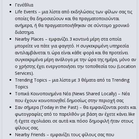
Γενέθλια
Life Events – μια λίστα από εκδηλώσεις των φίλων σας τις
οποίες θα δημοσιεύουν και θα πραγματοποιούνται
ανήμερα, ή θα πραγματοποιήθηκαν σε σύντομο χρονικό
διάστημα.
Nearby Places – εμφανίζει 3 κοντινά μέρη στα οποία
μπορείτε να πάτε για φαγητό. Η συγκεκριμένη υπηρεσία
αντιλαμβάνεται τι ώρα είναι κάθε φορά και θα προτείνει
συγκεκριμένα μέρη ανάλογα με την ώρα της ημέρα, μόνο αν
ο χρήστης έχει ενεργοποιήσει την τοποθεσία του (Location
Services).
Trending Topics – μια λίστα με 3 θέματα από τα Trending
Topics
Τοπικά Κοινοποιημένα Νέα (News Shared Locally) – Νέα
που έχουν κοινοποιηθεί δημοσίως στην περιοχή σας
Σαν σήμερα (Today in the Past) – θα εμφανίζονται posts και
φωτογραφίες από το παρελθόν με βάση αν έχετε κάνει like
ή έχετε σχολιάσει σε αυτά και πόσο δημοφιλή ήταν στους
φίλους σας.
Nearby Friends – εμφανίζει τους φίλους σας που