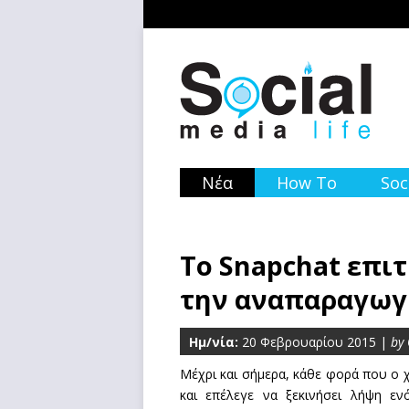
Νέα
How To
Soc
Το Snapchat επι
την αναπαραγωγ
Ημ/νία:
20 Φεβρουαρίου 2015 |
by
Μέχρι και σήμερα, κάθε φορά που ο 
και επέλεγε να ξεκινήσει λήψη ε