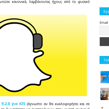
ινούσε κανονικά, λαμβάνοντας ήχους από το φυσικό
Εγγ
Email
Τελ
9.2.0 για iOS
(άγνωστο αν θα κυκλοφορήσει και σε