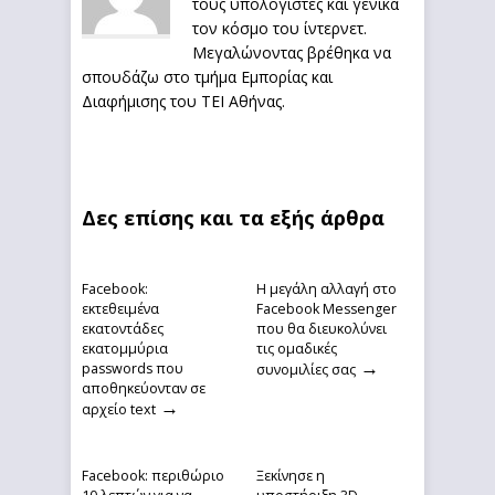
τους υπολογιστές και γενικά
τον κόσμο του ίντερνετ.
Μεγαλώνοντας βρέθηκα να
σπουδάζω στο τμήμα Εμπορίας και
Διαφήμισης του ΤΕΙ Αθήνας.
Δες επίσης και τα εξής άρθρα
Facebook:
Η μεγάλη αλλαγή στο
εκτεθειμένα
Facebook Messenger
εκατοντάδες
που θα διευκολύνει
εκατομμύρια
τις ομαδικές
→
passwords που
συνομιλίες σας
αποθηκεύονταν σε
→
αρχείο text
Facebook: περιθώριο
Ξεκίνησε η