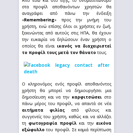
Από εδώ και στο εξής, το ονοματεπώνυμο
στα προφίλ αποθανόντων χρηστών θα
αναγράφει από πάνω την ένδειξη
«
Remembering
» προς την μνήμη του
χρήστη, ενώ επίσης όλοι οι χρήστες εν ζωή,
ξεκινώντας από αυτούς στις ΗΠΑ, θα έχουν
την ευκαιρία να δηλώσουν έναν χρήστη ο
οποίος θα είναι
ικανός να διαχειριστεί
το προφίλ τους μετά τον θάνατο
τους.
Ο κληρονόμος ενός προφίλ αποθανόντος
χρήστη θα μπορεί να δημιουργήσει μια
δημοσίευση και να την
καρφιτσώσει
στο
πάνω μέρος του προφίλ, να απαντά σε νέα
αιτήματα φιλίας
από φίλους και
συγγενείς του χρήστη, καθώς και να αλλάζει
τη
φωτογραφία προφίλ
και την
εικόνα
εξώφυλλο
του προφίλ. Σε καμιά περίπτωση