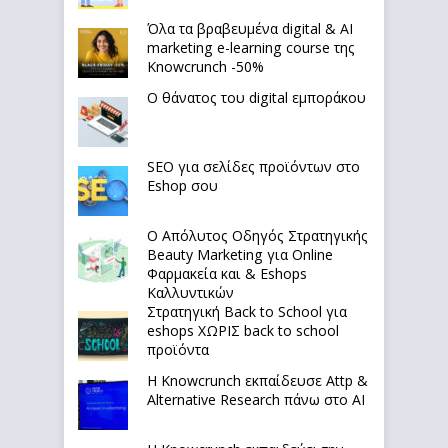
Όλα τα βραβευμένα digital & AI
marketing e-learning course της
Knowcrunch -50%
Ο θάνατος του digital εμποράκου
SEO για σελίδες προϊόντων στο
Eshop σου
Ο Απόλυτoς Οδηγός Στρατηγικής
Beauty Marketing για Online
Φαρμακεία και & Eshops
Καλλυντικών
Στρατηγική Back to School για
eshops ΧΩΡΙΣ back to school
προϊόντα
Η Knowcrunch εκπαίδευσε Attp &
Alternative Research πάνω στο ΑΙ