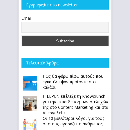
Εγγραφe;iτε στο newsletter
Email
Τελευταία Άρθρα
Πως θα φέρω πίσω αυτούς που
εγκατέλειψαν προϊόντα στο
καλάθι
Η ELPEN επέλεξε τη Knowcrunch
για την εκπαίδευση των στελεχών
της στο Content Marketing και στα
AI εργαλεία
Οι 10 βαθύτεροι λόγοι για τους
οποίους αγοράζει ο άνθρωπος