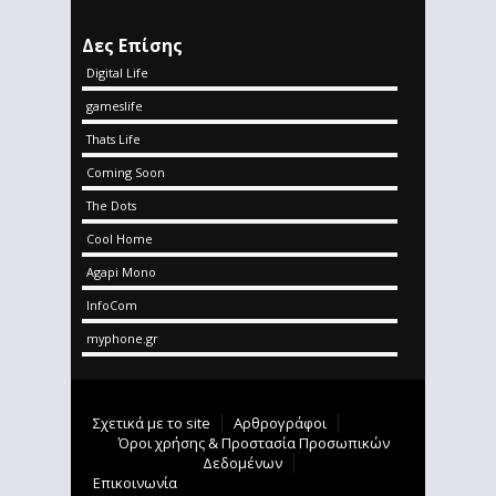
Δες Επίσης
Digital Life
gameslife
Thats Life
Coming Soon
The Dots
Cool Home
Agapi Mono
InfoCom
myphone.gr
Σχετικά με το site
Αρθρογράφοι
Όροι χρήσης & Προστασία Προσωπικών
Δεδομένων
Επικοινωνία