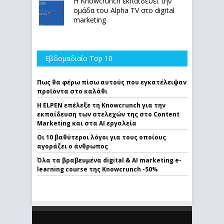
Η Knowcrunch εκπαιδεύει την
ομάδα του Alpha TV στο digital
marketing
Εβδομαδιαίο Top 10
Πως θα φέρω πίσω αυτούς που εγκατέλειψαν
προϊόντα στο καλάθι
Η ELPEN επέλεξε τη Knowcrunch για την
εκπαίδευση των στελεχών της στο Content
Marketing και στα AI εργαλεία
Οι 10 βαθύτεροι λόγοι για τους οποίους
αγοράζει ο άνθρωπος
Όλα τα βραβευμένα digital & AI marketing e-
learning course της Knowcrunch -50%