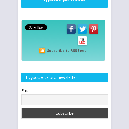
Subscribe to RSS Feed
Εγγραφe;iτε στο newsletter
Email