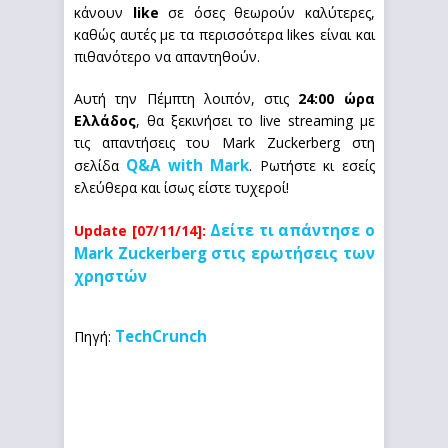
κάνουν
like
σε όσες θεωρούν καλύτερες,
καθώς αυτές με τα περισσότερα likes είναι και
πιθανότερο να απαντηθούν.
Αυτή την Πέμπτη λοιπόν, στις
24:00 ώρα
Ελλάδος
, θα ξεκινήσει το live streaming με
τις απαντήσεις του Mark Zuckerberg στη
Q&A with Mark
σελίδα
. Ρωτήστε κι εσείς
ελεύθερα και ίσως είστε τυχεροί!
Δείτε τι απάντησε ο
Update [07/11/14]:
Mark Zuckerberg στις ερωτήσεις των
χρηστών
TechCrunch
Πηγή: