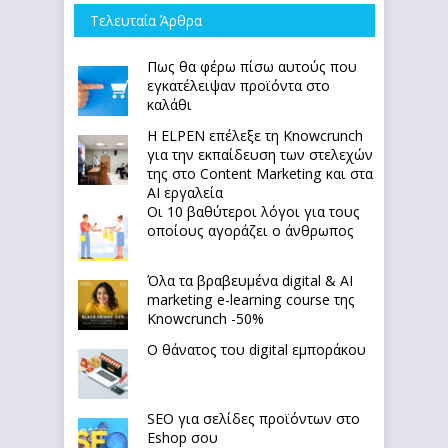
Τελευταία Άρθρα
Πως θα φέρω πίσω αυτούς που
εγκατέλειψαν προϊόντα στο
καλάθι
Η ELPEN επέλεξε τη Knowcrunch
για την εκπαίδευση των στελεχών
της στο Content Marketing και στα
AI εργαλεία
Οι 10 βαθύτεροι λόγοι για τους
οποίους αγοράζει ο άνθρωπος
Όλα τα βραβευμένα digital & AI
marketing e-learning course της
Knowcrunch -50%
Ο θάνατος του digital εμποράκου
SEO για σελίδες προϊόντων στο
Eshop σου