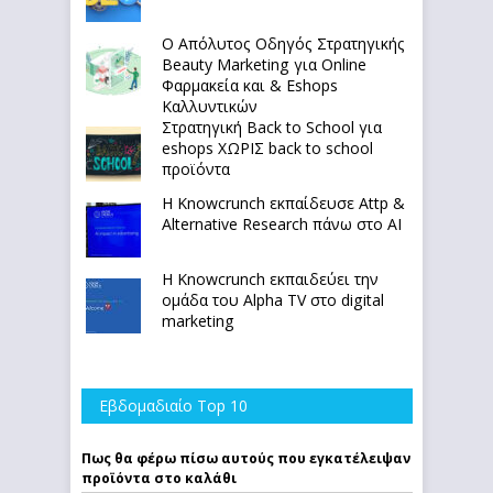
Ο Απόλυτoς Οδηγός Στρατηγικής
Beauty Marketing για Online
Φαρμακεία και & Eshops
Καλλυντικών
Στρατηγική Back to School για
eshops ΧΩΡΙΣ back to school
προϊόντα
Η Knowcrunch εκπαίδευσε Attp &
Alternative Research πάνω στο ΑΙ
Η Knowcrunch εκπαιδεύει την
ομάδα του Alpha TV στο digital
marketing
Εβδομαδιαίο Top 10
Πως θα φέρω πίσω αυτούς που εγκατέλειψαν
προϊόντα στο καλάθι