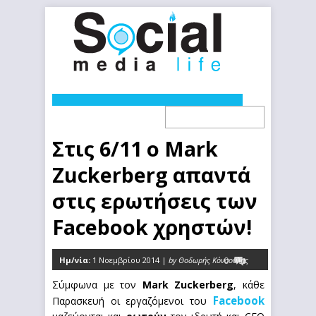
Στις 6/11 ο Mark
Zuckerberg απαντά
στις ερωτήσεις των
Facebook χρηστών!
Ημ/νία:
1 Νοεμβρίου 2014 |
by Θοδωρής Κόνσουλας
0
Σύμφωνα με τον
Mark Zuckerberg
, κάθε
Facebook
Παρασκευή οι εργαζόμενοι του