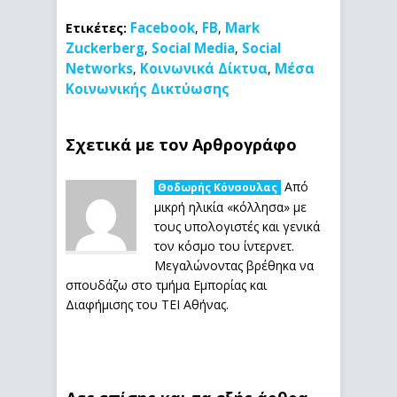
Facebook
FB
Mark
Ετικέτες:
,
,
Zuckerberg
Social Media
Social
,
,
Networks
Κοινωνικά Δίκτυα
Μέσα
,
,
Κοινωνικής Δικτύωσης
Σχετικά με τον Αρθρογράφο
Από
Θοδωρής Κόνσουλας
μικρή ηλικία «κόλλησα» με
τους υπολογιστές και γενικά
τον κόσμο του ίντερνετ.
Μεγαλώνοντας βρέθηκα να
σπουδάζω στο τμήμα Εμπορίας και
Διαφήμισης του ΤΕΙ Αθήνας.