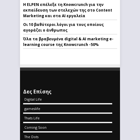
Η ELPEN επέλεξε τη Knowcrunch για την
εκπαίδευση των στελεχών της στο Content
Marketing και στα AI εργαλεία
Οι 10 βαθύτεροι λόγοι για τους οποίους
αγοράζει ο άνθρωπος
Όλα τα βραβευμένα digital & AI marketing e-
learning course της Knowcrunch -50%
Δες Επίσης
Digital Life
gameslife
Thats Life
Coming Soon
The Dots