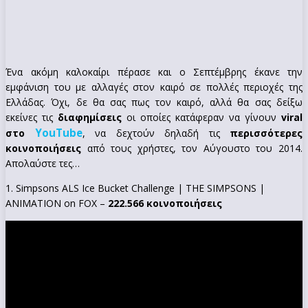
Ένα ακόμη καλοκαίρι πέρασε και ο Σεπτέμβρης έκανε την
εμφάνιση του με αλλαγές στον καιρό σε πολλές περιοχές της
Ελλάδας. Όχι, δε θα σας πως τον καιρό, αλλά θα σας δείξω
εκείνες τις
διαφημίσεις
οι οποίες κατάφεραν να γίνουν
viral
YouTube
στο
, να δεχτούν δηλαδή τις
περισσότερες
κοινοποιήσεις
από τους χρήστες, τον Αύγουστο του 2014.
Απολαύστε τες…
1. Simpsons ALS Ice Bucket Challenge | THE SIMPSONS |
ANIMATION on FOX –
222.566 κοινοποιήσεις