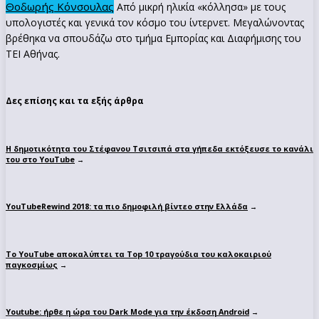
Θοδωρής Κόνσουλας
Από μικρή ηλικία «κόλλησα» με τους
υπολογιστές και γενικά τον κόσμο του ίντερνετ. Μεγαλώνοντας
βρέθηκα να σπουδάζω στο τμήμα Εμπορίας και Διαφήμισης του
ΤΕΙ Αθήνας.
Δες επίσης και τα εξής άρθρα
Η δημοτικότητα του Στέφανου Τσιτσιπά στα γήπεδα εκτόξευσε το κανάλι
του στο YouTube
→
YouTubeRewind 2018: τα πιο δημοφιλή βίντεο στην Ελλάδα
→
To YouTube αποκαλύπτει τα Top 10 τραγούδια του καλοκαιριού
παγκοσμίως
→
Youtube: ήρθε η ώρα του Dark Mode για την έκδοση Android
→