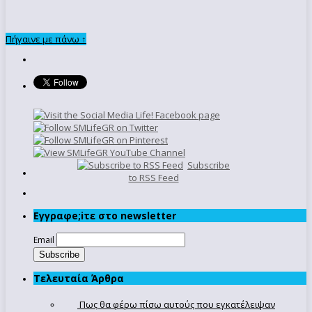
Πήγαινε με πάνω ↑
Subscribe
to RSS Feed
Εγγραφe;iτε στο newsletter
Email
Τελευταία Άρθρα
Πως θα φέρω πίσω αυτούς που εγκατέλειψαν