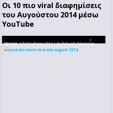
Οι 10 πιο viral διαφημίσεις
του Αυγούστου 2014 μέσω
YouTube
0
Ημ/νία:
4 Σεπτεμβρίου 2014 |
by Θοδωρής Κόνσουλας