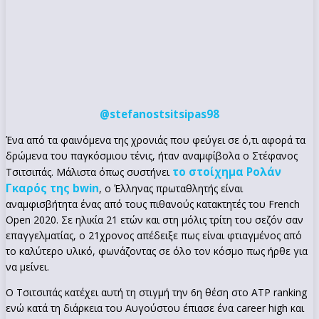
@stefanostsitsipas98
Ένα από τα φαινόμενα της χρονιάς που φεύγει σε ό,τι αφορά τα
δρώμενα του παγκόσμιου τένις, ήταν αναμφίβολα ο Στέφανος
το στοίχημα Ρολάν
Τσιτσιπάς. Μάλιστα όπως συστήνει
Γκαρός της bwin
, ο Έλληνας πρωταθλητής είναι
αναμφισβήτητα ένας από τους πιθανούς κατακτητές του French
Open 2020. Σε ηλικία 21 ετών και στη μόλις τρίτη του σεζόν σαν
επαγγελματίας, ο 21χρονος απέδειξε πως είναι φτιαγμένος από
το καλύτερο υλικό, φωνάζοντας σε όλο τον κόσμο πως ήρθε για
να μείνει.
Ο Τσιτσιπάς κατέχει αυτή τη στιγμή την 6η θέση στο ATP ranking
ενώ κατά τη διάρκεια του Αυγούστου έπιασε ένα career high και