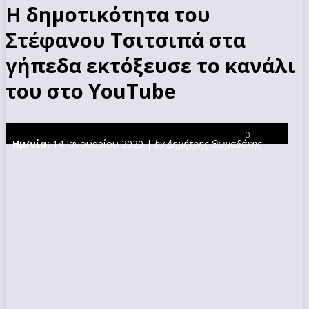
Η δημοτικότητα του
Στέφανου Τσιτσιπά στα
γήπεδα εκτόξευσε το κανάλι
του στο YouTube
0
Ημ/νία:
14 Ιανουαρίου 2020 |
by Δημήτρης Θωμαδάκης