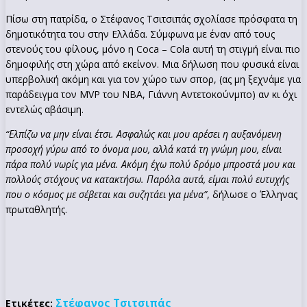
Πίσω στη πατρίδα, ο Στέφανος Τσιτσιπάς σχολίασε πρόσφατα τη
δημοτικότητα του στην Ελλάδα. Σύμφωνα με έναν από τους
στενούς του φίλους, μόνο η Coca – Cola αυτή τη στιγμή είναι πιο
δημοφιλής στη χώρα από εκείνον. Μια δήλωση που φυσικά είναι
υπερβολική ακόμη και για τον χώρο των σπορ, (ας μη ξεχνάμε για
παράδειγμα τον MVP του NBA, Γιάννη Αντετοκούνμπο) αν κι όχι
εντελώς αβάσιμη.
“Ελπίζω να μην είναι έτσι. Ασφαλώς και μου αρέσει η αυξανόμενη
προσοχή γύρω από το όνομα μου, αλλά κατά τη γνώμη μου, είναι
πάρα πολύ νωρίς για μένα. Ακόμη έχω πολύ δρόμο μπροστά μου και
πολλούς στόχους να κατακτήσω. Παρόλα αυτά, είμαι πολύ ευτυχής
που ο κόσμος με σέβεται και συζητάει για μένα”
, δήλωσε ο Έλληνας
πρωταθλητής.
Στέφανος Τσιτσιπάς
Ετικέτες: