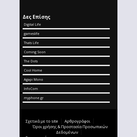
Δες Επίσης
Digital Life
gameslife
Thats Life
Coming Soon
The Dots
Cool Home
Agapi Mono
InfoCom
myphone.gr
Σχετικά με το site
Αρθρογράφοι
Όροι χρήσης & Προστασία Προσωπικών
Δεδομένων