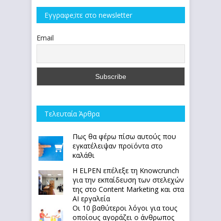
Εγγραφe;iτε στο newsletter
Email
Τελευταία Άρθρα
Πως θα φέρω πίσω αυτούς που
εγκατέλειψαν προϊόντα στο
καλάθι
Η ELPEN επέλεξε τη Knowcrunch
για την εκπαίδευση των στελεχών
της στο Content Marketing και στα
AI εργαλεία
Οι 10 βαθύτεροι λόγοι για τους
οποίους αγοράζει ο άνθρωπος