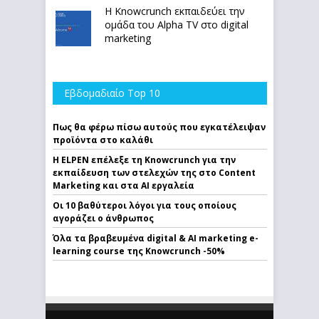
Η Knowcrunch εκπαιδεύει την
ομάδα του Alpha TV στο digital
marketing
Εβδομαδιαίο Top 10
Πως θα φέρω πίσω αυτούς που εγκατέλειψαν
προϊόντα στο καλάθι
Η ELPEN επέλεξε τη Knowcrunch για την
εκπαίδευση των στελεχών της στο Content
Marketing και στα AI εργαλεία
Οι 10 βαθύτεροι λόγοι για τους οποίους
αγοράζει ο άνθρωπος
Όλα τα βραβευμένα digital & AI marketing e-
learning course της Knowcrunch -50%