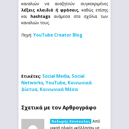
καναλιών να αναζητούν συγκεκριμένες
λέξεις κλειδιά ή φράσεις
, καθώς επίσης
και
hashtags
ανάμεσα στα σχόλια των
καναλιών τους.
YouTube Creator Blog
Πηγή:
Social Media
Social
Ετικέτες:
,
Networks
YouTube
Κοινωνικά
,
,
Δίκτυα
Κοινωνικά Μέσα
,
Σχετικά με τον Αρθρογράφο
Από
Θοδωρής Κόνσουλας
μικρή ηλικία «κόλλησα» με