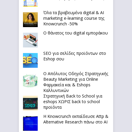
Όλα τα βραβευμένα digital & AI
marketing e-learning course της
Knowcrunch -50%
Ο θάνατος του digital εμποράκου
SEO για σελίδες προϊόντων στο
Eshop σου
Ο Απόλυτoς Οδηγός Στρατηγικής
Beauty Marketing για Online
Φαρμακεία και & Eshops
Καλλυντικών
Στρατηγική Back to School για
eshops ΧΩΡΙΣ back to school
προϊόντα
Η Knowcrunch εκπαίδευσε Attp &
Alternative Research πάνω στο ΑΙ