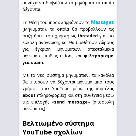
μονάχα να διαβάζουν τα μηνύματα τα οποία
δέχονται.
Messages
Τη θέση του inbox λαμβάνουν τα
(Μηνύματα), τα οποία θα προβάλλουν τις
συζητήσεις του χρήστη ως
threaded
για πιο
εύκολη ανάγνωση, και θα διαθέτουν χώρους
για έγκριση μηνυμάτων, απεσταλμένα
μηνύματα, καθώς επίσης και
φιλτράρισμα
για spam
.
Με το νέο σύστημα μηνυμάτων, τα κανάλια
θα μπορούν να δέχονται μήνυμα από τους
χρήστες του YouTube μέσω της καρτέλας
about
(πληροφορίες) και στη συνέχεια μέσω
της επιλογής «
send message
» (αποστολή
μηνύματος).
Βελτιωμένο σύστημα
YouTube σχολίων