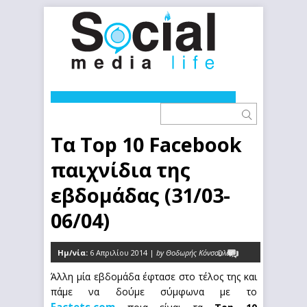
Τα Top 10 Facebook
παιχνίδια της
εβδομάδας (31/03-
06/04)
Ημ/νία:
6 Απριλίου 2014 |
by Θοδωρής Κόνσουλας
0
Άλλη μία εβδομάδα έφτασε στο τέλος της και
πάμε να δούμε σύμφωνα με το