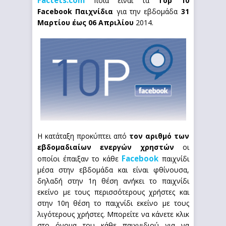
Factets.com
ποια είναι τα
Top 10
Facebook Παιχνίδια
για την εβδομάδα
31
Μαρτίου έως 06 Απριλίου
2014.
Η κατάταξη προκύπτει από
τον αριθμό των
εβδομαδιαίων ενεργών χρηστών
οι
Facebook
οποίοι έπαιξαν το κάθε
παιχνίδι
μέσα στην εβδομάδα και είναι φθίνουσα,
δηλαδή στην 1η θέση ανήκει το παιχνίδι
εκείνο με τους περισσότερους χρήστες και
στην 10η θέση το παιχνίδι εκείνο με τους
λιγότερους χρήστες. Μπορείτε να κάνετε κλικ
στο όνομα του κάθε παιχνιδιού για να