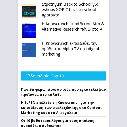
Στρατηγική Back to School για
eshops ΧΩΡΙΣ back to school
προϊόντα
Η Knowcrunch εκπαίδευσε Attp &
Alternative Research πάνω στο ΑΙ
Η Knowcrunch εκπαιδεύει την
ομάδα του Alpha TV στο digital
marketing
Εβδομαδιαίο Top 10
Πως θα φέρω πίσω αυτούς που εγκατέλειψαν
προϊόντα στο καλάθι
Η ELPEN επέλεξε τη Knowcrunch για την
εκπαίδευση των στελεχών της στο Content
Marketing και στα AI εργαλεία
Οι 10 βαθύτεροι λόγοι για τους οποίους
αγοράζει ο άνθρωπος