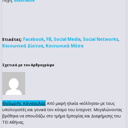
Πηγή:
Facebook
FB
Social Media
Social Networks
Ετικέτες:
,
,
,
,
Κοινωνικά Δίκτυα
Κοινωνικά Μέσα
,
Σχετικά με τον Αρθρογράφο
Θοδωρής Κόνσουλας
Από μικρή ηλικία «κόλλησα» με τους
υπολογιστές και γενικά τον κόσμο του ίντερνετ. Μεγαλώνοντας
βρέθηκα να σπουδάζω στο τμήμα Εμπορίας και Διαφήμισης του
ΤΕΙ Αθήνας.