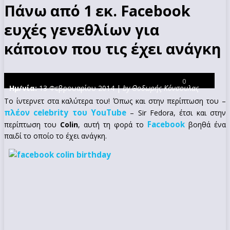
Πάνω από 1 εκ. Facebook
ευχές γενεθλίων για
κάποιον που τις έχει ανάγκη
0
Ημ/νία:
13 Φεβρουαρίου 2014 |
by Θοδωρής Κόνσουλας
Το ίντερνετ στα καλύτερα του! Όπως και στην περίπτωση του –
πλέον celebrity του YouTube
– Sir Fedora, έτσι και στην
Facebook
περίπτωση του
Colin
, αυτή τη φορά το
βοηθά ένα
παιδί το οποίο το έχει ανάγκη.