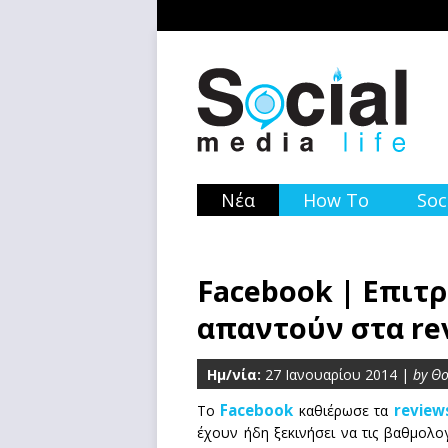
Νέα
How To
Soc
Facebook | Επιτρ
απαντούν στα re
Ημ/νία:
27 Ιανουαρίου 2014 |
by Θ
Facebook
review
Το
καθιέρωσε τα
έχουν ήδη ξεκινήσει να τις βαθμολ