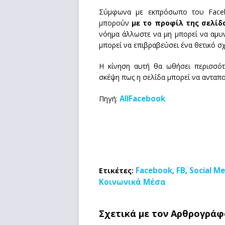
Σύμφωνα με εκπρόσωπο του Faceb
μπορούν
με το προφίλ της σελίδ
νόημα άλλωστε να μη μπορεί να αμυν
μπορεί να επιβραβεύσει ένα θετικό σ
Η κίνηση αυτή θα ωθήσει περισσό
σκέψη πως η σελίδα μπορεί να ανταποκ
AllFacebook
Πηγή:
Facebook
FB
Social Me
Ετικέτες:
,
,
Κοινωνικά Μέσα
Σχετικά με τον Αρθρογράφ