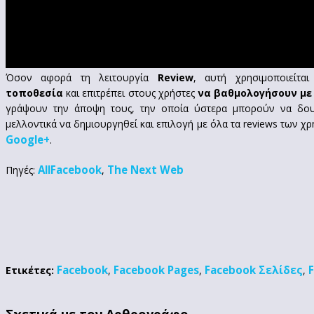
Όσον αφορά τη λειτουργία
Review
, αυτή χρησιμοποιείτα
τοποθεσία
και επιτρέπει στους χρήστες
να βαθμολογήσουν με 
γράψουν την άποψη τους, την οποία ύστερα μπορούν να δουν
μελλοντικά να δημιουργηθεί και επιλογή με όλα τα reviews των χ
Google+
.
AllFacebook
The Next Web
Πηγές:
,
Facebook
Facebook Pages
Facebook Σελίδες
Ετικέτες:
,
,
,