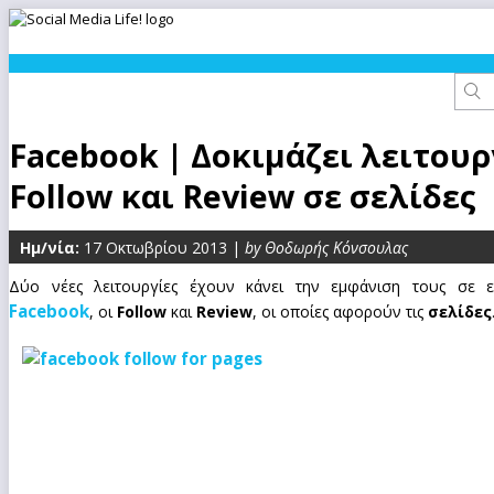
Facebook | Δοκιμάζει λειτουρ
Follow και Review σε σελίδες
Ημ/νία:
17 Οκτωβρίου 2013 |
by Θοδωρής Κόνσουλας
Δύο νέες λειτουργίες έχουν κάνει την εμφάνιση τους σε ε
Facebook
, οι
Follow
και
Review
, οι οποίες αφορούν τις
σελίδες