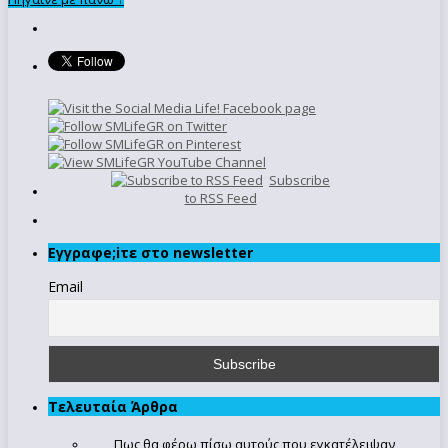
Subscribe
to RSS Feed
Εγγραφe;iτε στο newsletter
Email
Τελευταία Άρθρα
Πως θα φέρω πίσω αυτούς που εγκατέλειψαν