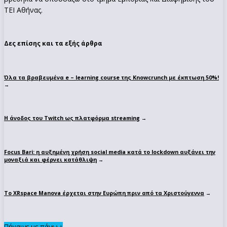
ΤΕΙ Αθήνας.
Δες επίσης και τα εξής άρθρα
Όλα τα βραβευμένα e – learning course της Knowcrunch με έκπτωση 50%!
→
Η άνοδος του Twitch ως πλατφόρμα streaming
→
Focus Bari: η αυξημένη χρήση social media κατά το lockdown αυξάνει την
μοναξιά και φέρνει κατάθλιψη
→
Το XRspace Manova έρχεται στην Ευρώπη πριν από τα Χριστούγεννα
→
Πήγαινε με πάνω ↑