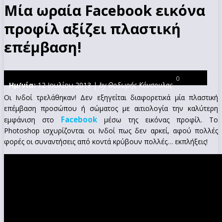
Μία ωραία Facebook εικόνα
προφίλ αξίζει πλαστική
επέμβαση!
0
Ημ/νία:
12 Ιουλίου 2013 |
by Θοδωρής Κόνσουλας
Οι Ινδοί τρελάθηκαν! Δεν εξηγείται διαφορετικά μία πλαστική
επέμβαση προσώπου ή σώματος με αιτιολογία την καλύτερη
Facebook
εμφάνιση στο
μέσω της εικόνας προφίλ. Το
Photoshop ισχυρίζονται οι Ινδοί πως δεν αρκεί, αφού πολλές
φορές οι συναντήσεις από κοντά κρύβουν πολλές… εκπλήξεις!