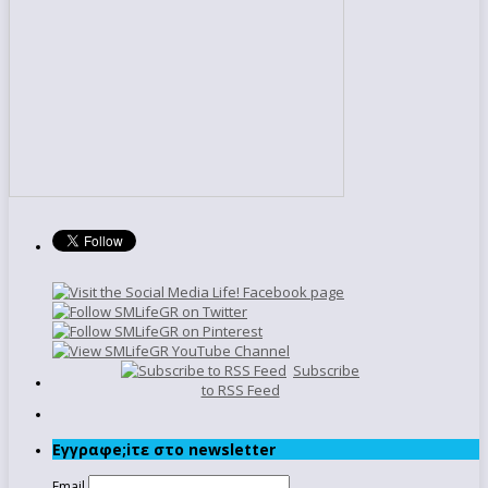
Subscribe
to RSS Feed
Εγγραφe;iτε στο newsletter
Email