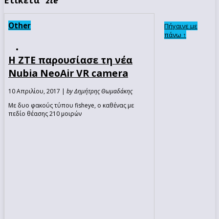
Other
Πήγαινε με
πάνω ↑
Η ZTE παρουσίασε τη νέα
Nubia NeoAir VR camera
10 Απριλίου, 2017 |
by Δημήτρης Θωμαδάκης
Με δυο φακούς τύπου fisheye, ο καθένας με
πεδίο θέασης 210 μοιρών