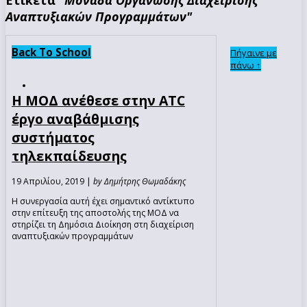
Αναπτυξιακών Προγραμμάτων"
Back To School
Πήγαινε με
πάνω ↑
Η ΜΟΔ ανέθεσε στην ATC
έργο αναβάθμισης
συστήματος
τηλεκπαίδευσης
19 Απριλίου, 2019 |
by Δημήτρης Θωμαδάκης
Η συνεργασία αυτή έχει σημαντικό αντίκτυπο
στην επίτευξη της αποστολής της ΜΟΔ να
στηρίζει τη Δημόσια Διοίκηση στη διαχείριση
αναπτυξιακών προγραμμάτων