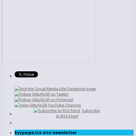
Subscribe
to RSS Feed
Εγγραφe;iτε στο newsletter