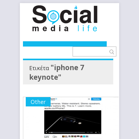
"iphone 7
Ετικέτα
keynote"
Other