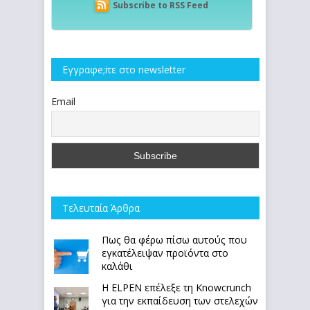
Subscribe to RSS Feed
Εγγραφe;iτε στο newsletter
Email
Τελευταία Άρθρα
Πως θα φέρω πίσω αυτούς που
εγκατέλειψαν προϊόντα στο
καλάθι
Η ELPEN επέλεξε τη Knowcrunch
για την εκπαίδευση των στελεχών