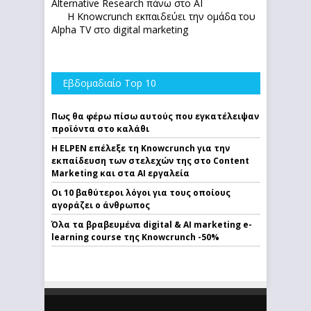
Alternative Research πάνω στο ΑΙ
Η Knowcrunch εκπαιδεύει την ομάδα του
Alpha TV στο digital marketing
Εβδομαδιαίο Top 10
Πως θα φέρω πίσω αυτούς που εγκατέλειψαν
προϊόντα στο καλάθι
Η ELPEN επέλεξε τη Knowcrunch για την
εκπαίδευση των στελεχών της στο Content
Marketing και στα AI εργαλεία
Οι 10 βαθύτεροι λόγοι για τους οποίους
αγοράζει ο άνθρωπος
Όλα τα βραβευμένα digital & AI marketing e-
learning course της Knowcrunch -50%