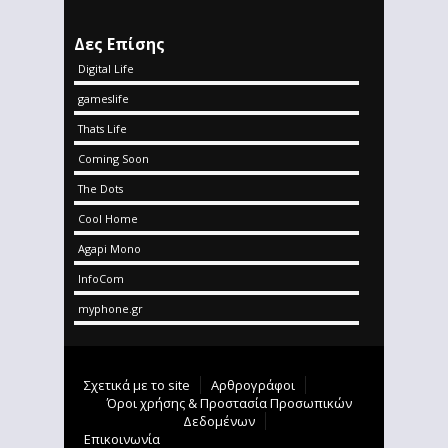
Δες Επίσης
Digital Life
gameslife
Thats Life
Coming Soon
The Dots
Cool Home
Agapi Mono
InfoCom
myphone.gr
Σχετικά με το site
Αρθρογράφοι
Όροι χρήσης & Προστασία Προσωπικών
Δεδομένων
Επικοινωνία