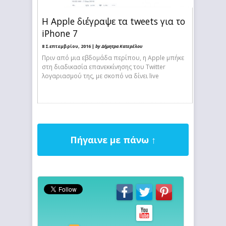
Η Apple διέγραψε τα tweets για το
iPhone 7
8 Σεπτεμβρίου, 2016 |
by Δήμητρα Κατερέλου
Πριν από μια εβδομάδα περίπου, η Apple μπήκε
στη διαδικασία επανεκκίνησης του Twitter
λογαριασμού της, με σκοπό να δίνει live
Πήγαινε με πάνω ↑