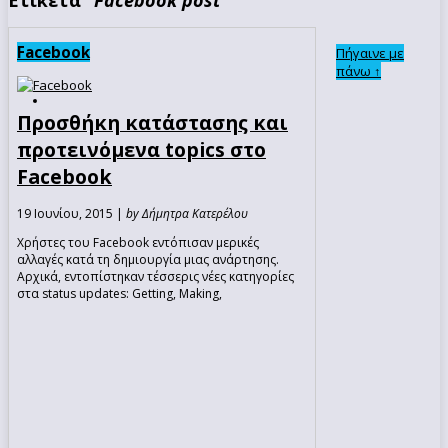
Facebook
Πήγαινε με
πάνω ↑
Προσθήκη κατάστασης και
προτεινόμενα topics στο
Facebook
19 Ιουνίου, 2015 |
by Δήμητρα Κατερέλου
Χρήστες του Facebook εντόπισαν μερικές
αλλαγές κατά τη δημιουργία μιας ανάρτησης.
Αρχικά, εντοπίστηκαν τέσσερις νέες κατηγορίες
στα status updates: Getting, Making,