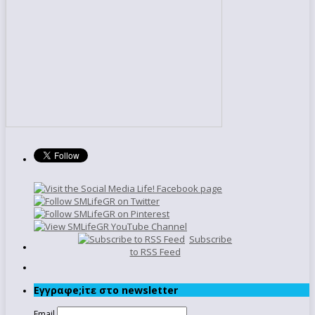
Subscribe
to RSS Feed
Εγγραφe;iτε στο newsletter
Email