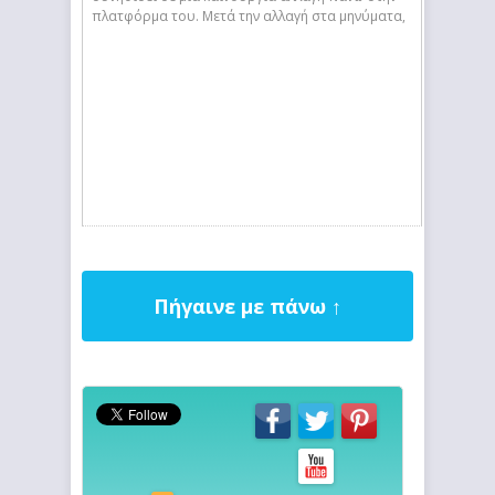
πλατφόρμα του. Μετά την αλλαγή στα μηνύματα,
Πήγαινε με πάνω ↑