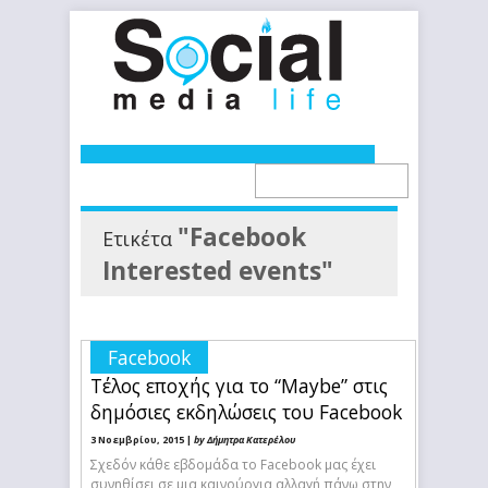
"Facebook
Ετικέτα
Interested events"
Facebook
Τέλος εποχής για το “Maybe” στις
δημόσιες εκδηλώσεις του Facebook
3 Νοεμβρίου, 2015 |
by Δήμητρα Κατερέλου
Σχεδόν κάθε εβδομάδα το Facebook μας έχει
συνηθίσει σε μια καινούργια αλλαγή πάνω στην