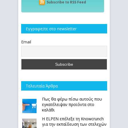
Subscribe to RSS Feed
Εγγραφe;iτε στο newsletter
Email
Τελευταία Άρθρα
Πως θα φέρω πίσω αυτούς που
εγκατέλειψαν προϊόντα στο
καλάθι
Η ELPEN επέλεξε τη Knowcrunch
για την εκπαίδευση των στελεχών