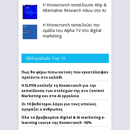
Η Knowcrunch εκπαίδευσε Attp &
Alternative Research πάνω στο ΑΙ
Η Knowcrunch εκπαιδεύει την
ομάδα του Alpha TV στο digital
marketing
Εβδομαδιαίο Top 10
Πως θα φέρω πίσω αυτούς που εγκατέλειψαν
προϊόντα στο καλάθι
Η ELPEN επέλεξε τη Knowcrunch για την
εκπαίδευση των στελεχών της στο Content
Marketing και στα AI εργαλεία
Οι 10 βαθύτεροι λόγοι για τους οποίους
αγοράζει ο άνθρωπος
Όλα τα βραβευμένα digital & AI marketing e-
learning course της Knowcrunch -50%