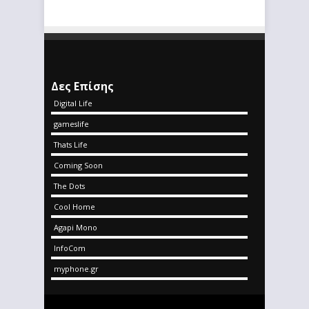
Δες Επίσης
Digital Life
gameslife
Thats Life
Coming Soon
The Dots
Cool Home
Agapi Mono
InfoCom
myphone.gr