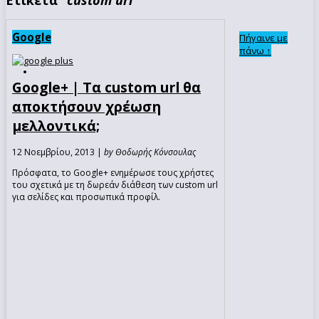
Google
Πήγαινε με
πάνω ↑
Google+ | Τα custom url θα
αποκτήσουν χρέωση
μελλοντικά;
12 Νοεμβρίου, 2013 |
by Θοδωρής Κόνσουλας
Πρόσφατα, το Google+ ενημέρωσε τους χρήστες
του σχετικά με τη δωρεάν διάθεση των custom url
για σελίδες και προσωπικά προφίλ.