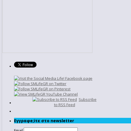
Subscribe
to RSS Feed
Εγγραφe;iτε στο newsletter
Email