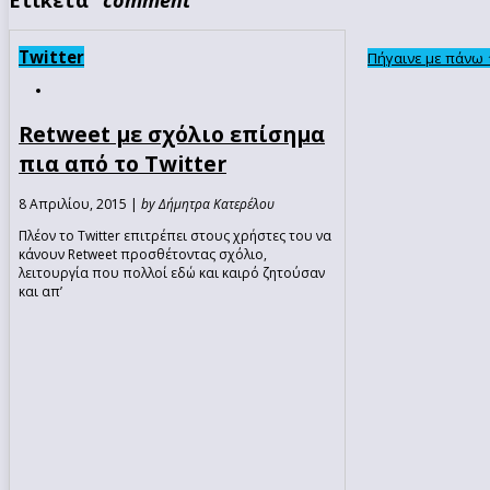
Twitter
Πήγαινε με πάνω 
Retweet με σχόλιο επίσημα
πια από το Twitter
8 Απριλίου, 2015 |
by Δήμητρα Κατερέλου
Πλέον το Twitter επιτρέπει στους χρήστες του να
κάνουν Retweet προσθέτοντας σχόλιο,
λειτουργία που πολλοί εδώ και καιρό ζητούσαν
και απ’