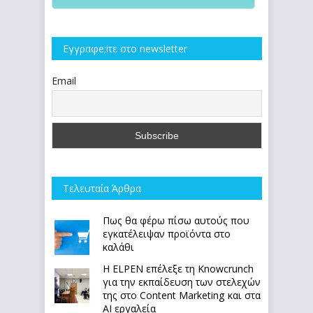
Εγγραφe;iτε στο newsletter
Email
Τελευταία Άρθρα
Πως θα φέρω πίσω αυτούς που
εγκατέλειψαν προϊόντα στο
καλάθι
Η ELPEN επέλεξε τη Knowcrunch
για την εκπαίδευση των στελεχών
της στο Content Marketing και στα
AI εργαλεία