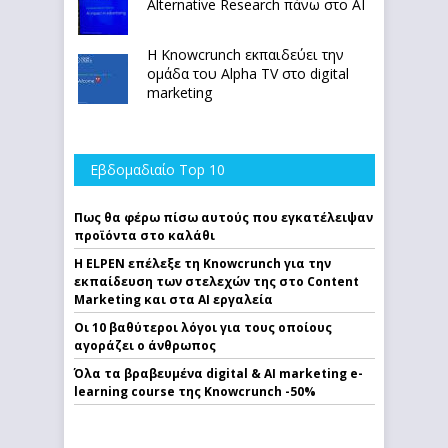
Alternative Research πάνω στο ΑΙ
Η Knowcrunch εκπαιδεύει την
ομάδα του Alpha TV στο digital
marketing
Εβδομαδιαίο Top 10
Πως θα φέρω πίσω αυτούς που εγκατέλειψαν
προϊόντα στο καλάθι
Η ELPEN επέλεξε τη Knowcrunch για την
εκπαίδευση των στελεχών της στο Content
Marketing και στα AI εργαλεία
Οι 10 βαθύτεροι λόγοι για τους οποίους
αγοράζει ο άνθρωπος
Όλα τα βραβευμένα digital & AI marketing e-
learning course της Knowcrunch -50%