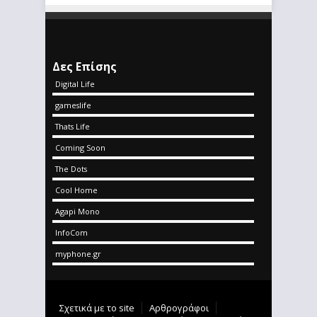
Δες Επίσης
Digital Life
gameslife
Thats Life
Coming Soon
The Dots
Cool Home
Agapi Mono
InfoCom
myphone.gr
Σχετικά με το site
Αρθρογράφοι