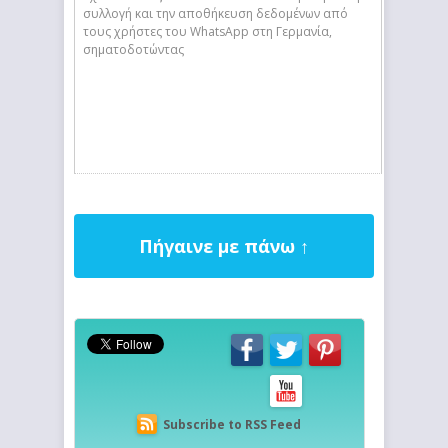
συλλογή και την αποθήκευση δεδομένων από
τους χρήστες του WhatsApp στη Γερμανία,
σηματοδοτώντας
Πήγαινε με πάνω ↑
Subscribe to RSS Feed