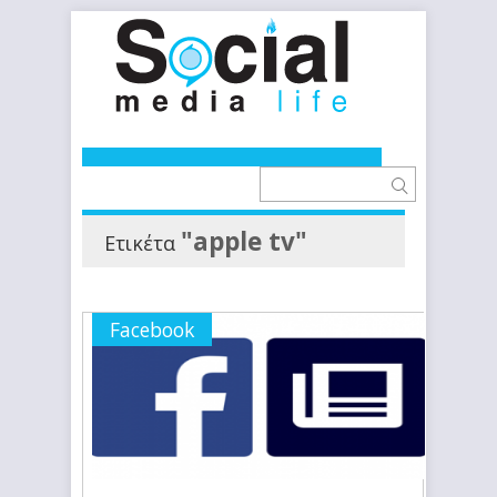
"apple tv"
Ετικέτα
Facebook