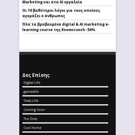
Marketing και στα AI εργαλεία
Οι 10 βαθύτεροι λόγοι για τους οποίους
αγοράζει ο άνθρωπος
Όλα τα βραβευμένα digital & AI marketing e-
learning course της Knowcrunch -50%
Δες Επίσης
Digital Life
gameslife
Thats Life
Coming Soon
The Dots
Cool Home