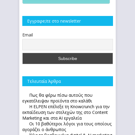
Εγγραφe;iτε στο newsletter
Email
Τελευταία Άρθρα
Πως θα φέρω πίσω αυτούς που
εγκατέλειψαν προϊόντα στο καλάθι
Η ELPEN επέλεξε τη Knowcrunch για την
εκπαίδευση των στελεχών της στο Content
Marketing και στα AI εργαλεία
Οι 10 βαθύτεροι λόγοι για τους οποίους
αγοράζει ο άνθρωπος