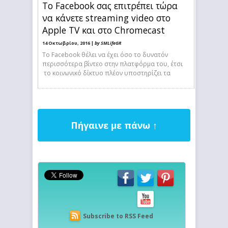
To Facebook σας επιτρέπει τώρα
να κάνετε streaming video στο
Apple TV και στο Chromecast
14 Οκτωβρίου, 2016 |
by SMLifeGR
Το Facebook θέλει να έχει όσο το δυνατόν
περισσότερα βίντεο στην πλατφόρμα του, έτσι
το κοινωνικό δίκτυο πλέον υποστηρίζει τα
Πήγαινε με πάνω ↑
Subscribe to RSS Feed