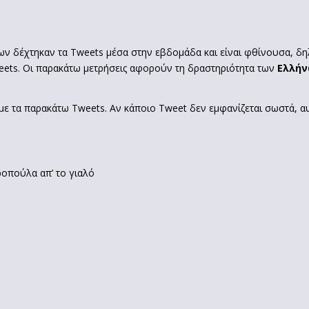
ν δέχτηκαν τα Tweets μέσα στην εβδομάδα και είναι φθίνουσα, δηλ
weets. Οι παρακάτω μετρήσεις αφορούν τη δραστηριότητα των
Ελλήν
με τα παρακάτω Tweets. Αν κάποιο Tweet δεν εμφανίζεται σωστά, αυτ
ροπούλα απ’ το γιαλό