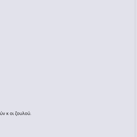
ύν κ οι ζουλού.