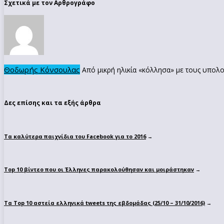
Σχετικά με τον Αρθρογράφο
Θοδωρής Κόνσουλας
Από μικρή ηλικία «κόλλησα» με τους υπολο
Δες επίσης και τα εξής άρθρα
Τα καλύτερα παιχνίδια του Facebook για το 2016
→
Top 10 βίντεο που οι Έλληνες παρακολούθησαν και μοιράστηκαν
→
Τα Top 10 αστεία ελληνικά tweets της εβδομάδας (25/10 – 31/10/2016)
→