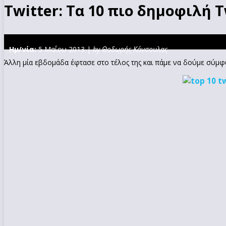
Twitter: Τα 10 πιο δημοφιλή T
Ημ/νία:
5 Μαΐου 2013 |
by Θοδωρής Κόνσουλας
Άλλη μία εβδομάδα έφτασε στο τέλος της και πάμε να δούμε σύμ