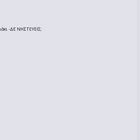
λάκι -ΔΕ ΝΗΣΤΕΥΕΙΣ;