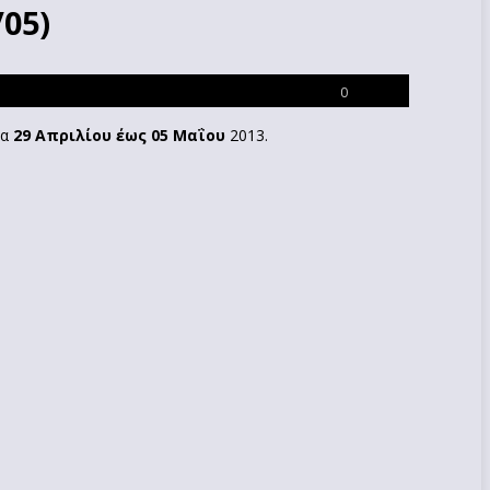
/05)
0
δα
29 Απριλίου έως 05 Μαΐου
2013.