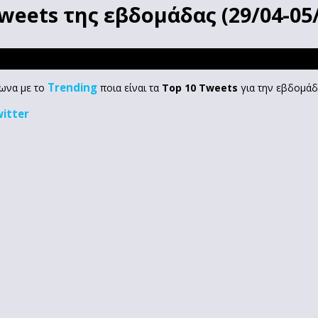
weets της εβδομάδας (29/04-05
Trending
φωνα με το
ποια είναι τα
Top 10 Tweets
για την εβδομά