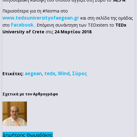
Περισσότερα για τη #Norma στο
www.tedxuniversityofaegean.gr
και στη σελίδα της ομάδας
Facebook
στο
. Επόμενη συνάντηση των TEDxsters το
TEDx
University of Crete
στις
24 Μαρτίου 2018
.
aegean
tedx
Wind
Σύρος
Ετικέτες:
,
,
,
Σχετικά με τον Αρθρογράφο
Δημήτρης Θωμαδάκης