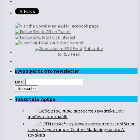
Subscribe
to RSS Feed
Εγγραφe;iτε στο newsletter
Email
Τελευταία Άρθρα
Πως θα φέρω πίσω αυτούς που εγκατέλειψαν
προϊόντα στο καλάθι
Η ELPEN επέλεξε τη Knowcrunch για την εκπαίδευση
των στελεχών της στο Content Marketing και στα AI
εργαλεία