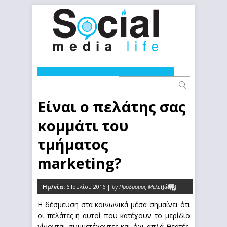
Είναι ο πελάτης σας
κομμάτι του
τμήματος
marketing?
Ημ/νία:
6 Ιουλίου 2016 |
by Πρόδρομος Μελετιάδης
0
Η δέσμευση στα κοινωνικά μέσα σημαίνει ότι
οι πελάτες ή αυτοί που κατέχουν το μερίδιο
γίνονται συμμετέχοντες και όχι απλά θεατές.