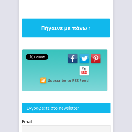
Πήγαινε με πάνω ↑
Subscribe to RSS Feed
Εγγραφe;iτε στο newsletter
Email