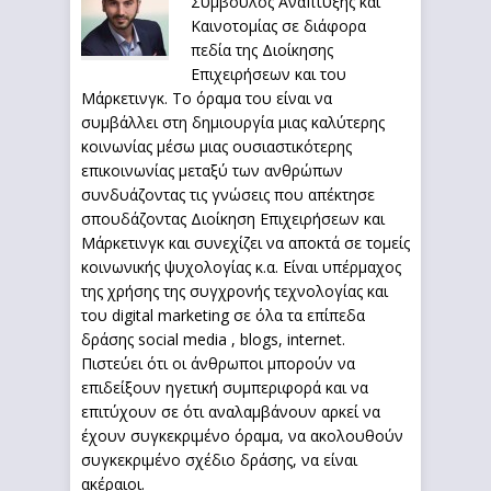
Σύμβουλος Ανάπτυξης και
Καινοτομίας σε διάφορα
πεδία της Διοίκησης
Επιχειρήσεων και του
Μάρκετινγκ. Το όραμα του είναι να
συμβάλλει στη δημιουργία μιας καλύτερης
κοινωνίας μέσω μιας ουσιαστικότερης
επικοινωνίας μεταξύ των ανθρώπων
συνδυάζοντας τις γνώσεις που απέκτησε
σπουδάζοντας Διοίκηση Επιχειρήσεων και
Μάρκετινγκ και συνεχίζει να αποκτά σε τομείς
κοινωνικής ψυχολογίας κ.α. Είναι υπέρμαχος
της χρήσης της συγχρονής τεχνολογίας και
του digital marketing σε όλα τα επίπεδα
δράσης social media , blogs, internet.
Πιστεύει ότι οι άνθρωποι μπορούν να
επιδείξουν ηγετική συμπεριφορά και να
επιτύχουν σε ότι αναλαμβάνουν αρκεί να
έχουν συγκεκριμένο όραμα, να ακολουθούν
συγκεκριμένο σχέδιο δράσης, να είναι
ακέραιοι.