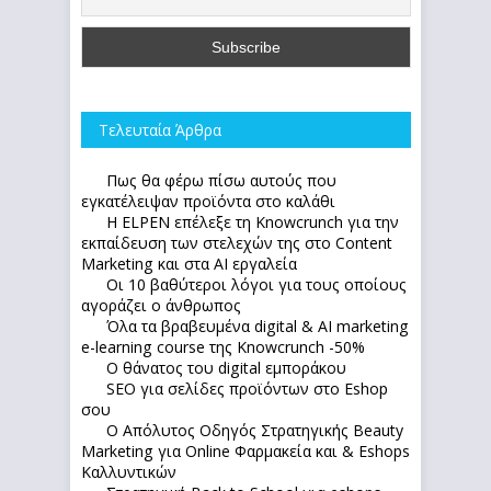
Τελευταία Άρθρα
Πως θα φέρω πίσω αυτούς που
εγκατέλειψαν προϊόντα στο καλάθι
Η ELPEN επέλεξε τη Knowcrunch για την
εκπαίδευση των στελεχών της στο Content
Marketing και στα AI εργαλεία
Οι 10 βαθύτεροι λόγοι για τους οποίους
αγοράζει ο άνθρωπος
Όλα τα βραβευμένα digital & AI marketing
e-learning course της Knowcrunch -50%
Ο θάνατος του digital εμποράκου
SEO για σελίδες προϊόντων στο Eshop
σου
Ο Απόλυτoς Οδηγός Στρατηγικής Beauty
Marketing για Online Φαρμακεία και & Eshops
Καλλυντικών