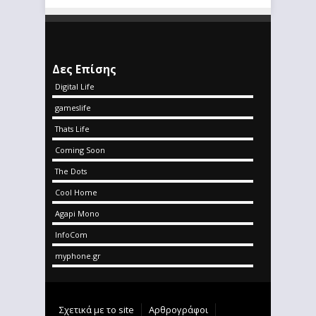
Δες Επίσης
Digital Life
gameslife
Thats Life
Coming Soon
The Dots
Cool Home
Agapi Mono
InfoCom
myphone.gr
Σχετικά με το site
Αρθρογράφοι