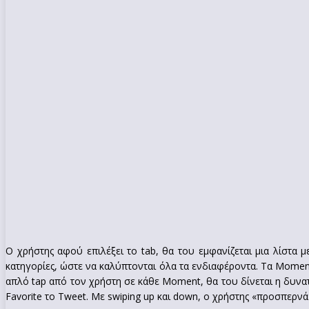
Ο χρήστης αφού επιλέξει το tab, θα του εμφανίζεται μια λίστα μ
κατηγορίες, ώστε να καλύπτονται όλα τα ενδιαφέροντα. Τα Momen
απλό tap από τον χρήστη σε κάθε Moment, θα του δίνεται η δυνατ
Favorite το Tweet. Με swiping up και down, ο χρήστης «προσπερνά