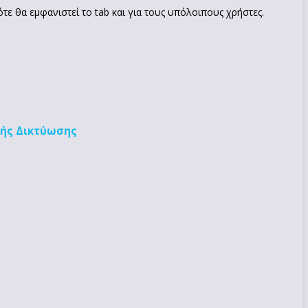
τε θα εμφανιστεί το tab και για τους υπόλοιπους χρήστες.
ής Δικτύωσης