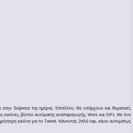
ι στην διάρκεια της ημέρας. Επιπλέον, θα υπάρχουν και θεματικές
εικόνες, βίντεο αυτόματης αναπαραγωγής, Vines και GIFs. Με ένα
ρέστερη εικόνα για το Tweet. Κάνοντας 2πλό tap, κάνει αυτομάτως