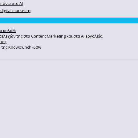
 πάνω στο ΑΙ
igital marketing
ο καλάθι
ελεχών της στο Content Marketing και στα AI εργαλεία
ωπος
se της Knowcrunch -50%