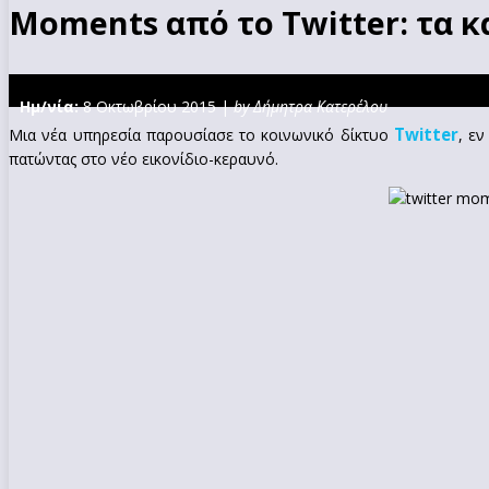
Moments από το Twitter: τα κ
Ημ/νία:
8 Οκτωβρίου 2015 |
by Δήμητρα Κατερέλου
Twitter
Μια νέα υπηρεσία παρουσίασε το κοινωνικό δίκτυο
, ε
πατώντας στο νέο εικονίδιο-κεραυνό.