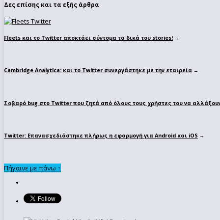
Δες επίσης και τα εξής άρθρα
Fleets και το Twitter αποκτάει σύντομα τα δικά του stories!
→
Cambridge Analytica: και το Twitter συνεργάστηκε με την εταιρεία
→
Σοβαρό bug στο Twitter που ζητά από όλους τους χρήστες του να αλλάξου
Twitter: Επανασχεδιάστηκε πλήρως η εφαρμογή για Android και iOS
→
Πήγαινε με πάνω ↑